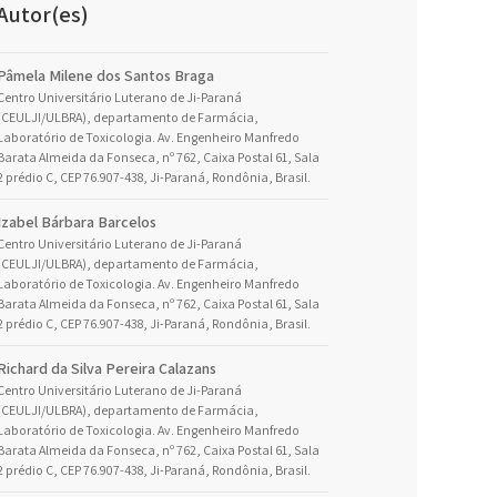
Autor(es)
Pâmela Milene dos Santos Braga
Centro Universitário Luterano de Ji-Paraná
(CEULJI/ULBRA), departamento de Farmácia,
Laboratório de Toxicologia. Av. Engenheiro Manfredo
Barata Almeida da Fonseca, nº 762, Caixa Postal 61, Sala
2 prédio C, CEP 76.907-438, Ji-Paraná, Rondônia, Brasil.
Izabel Bárbara Barcelos
Centro Universitário Luterano de Ji-Paraná
(CEULJI/ULBRA), departamento de Farmácia,
Laboratório de Toxicologia. Av. Engenheiro Manfredo
Barata Almeida da Fonseca, nº 762, Caixa Postal 61, Sala
2 prédio C, CEP 76.907-438, Ji-Paraná, Rondônia, Brasil.
Richard da Silva Pereira Calazans
Centro Universitário Luterano de Ji-Paraná
(CEULJI/ULBRA), departamento de Farmácia,
Laboratório de Toxicologia. Av. Engenheiro Manfredo
Barata Almeida da Fonseca, nº 762, Caixa Postal 61, Sala
2 prédio C, CEP 76.907-438, Ji-Paraná, Rondônia, Brasil.