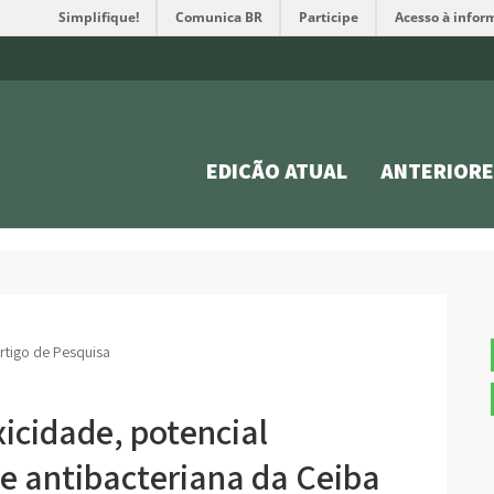
Simplifique!
Comunica BR
Participe
Acesso à infor
EDIÇÃO ATUAL
ANTERIORE
rtigo de Pesquisa
xicidade, potencial
de antibacteriana da Ceiba