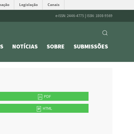
mação
Legislação
Canais
e-ISSN: 2446-4775 | ISSN: 1808-9569
S
NOTÍCIAS
SOBRE
SUBMISSÕES
PDF
HTML