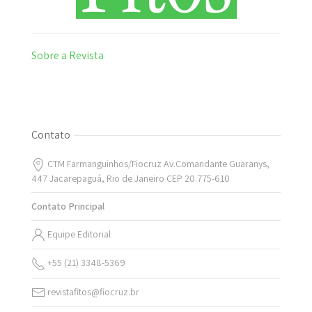
Sobre a Revista
Contato
CTM Farmanguinhos/Fiocruz Av.Comandante Guaranys,
447 Jacarepaguá, Rio de Janeiro CEP 20.775-610
Contato Principal
Equipe Editorial
+55 (21) 3348-5369
revistafitos@fiocruz.br