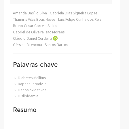
Amanda Basílio Silva
Gabriela Dias Siqueira Lopes
Thamiris Vilas Boas Neves
Luis Felipe Cunha dos Reis
Bruno Cesar Correia Salles
Gabriel de Oliveira Isac Moraes
Cláudio Daniel Cerdeira
Gérsika Bitencourt Santos Barros
Palavras-chave
Diabetes Mellitus
Raphanus sativus
Danos oxidativos
Dislipidemia.
Resumo