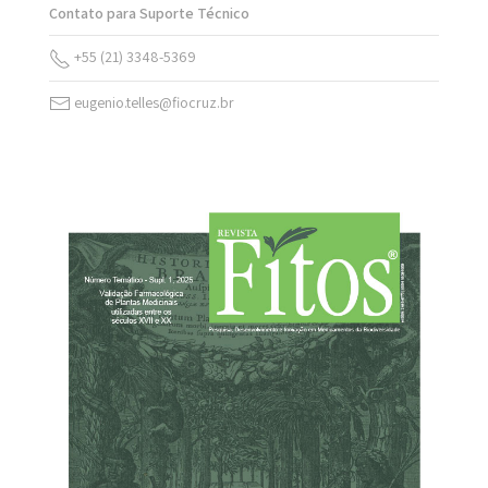
Contato para Suporte Técnico
+55 (21) 3348-5369
eugenio.telles@fiocruz.br