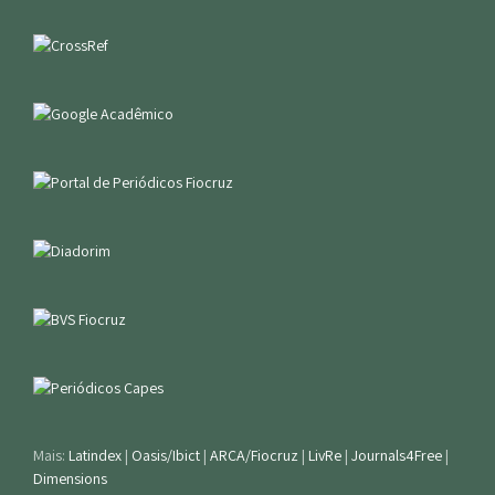
Mais:
Latindex
|
Oasis/Ibict
|
ARCA/Fiocruz
|
LivRe
|
Journals4Free
|
Dimensions