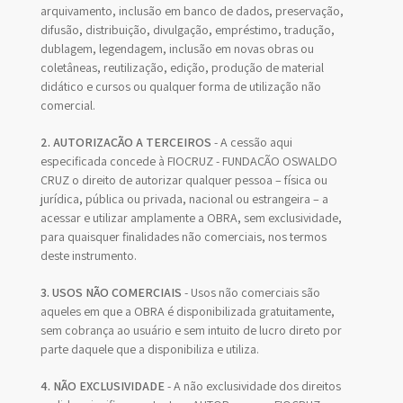
arquivamento, inclusão em banco de dados, preservação,
difusão, distribuição, divulgação, empréstimo, tradução,
dublagem, legendagem, inclusão em novas obras ou
coletâneas, reutilização, edição, produção de material
didático e cursos ou qualquer forma de utilização não
comercial.
2. AUTORIZAÇÃO A TERCEIROS
- A cessão aqui
especificada concede à FIOCRUZ - FUNDAÇÃO OSWALDO
CRUZ o direito de autorizar qualquer pessoa – física ou
jurídica, pública ou privada, nacional ou estrangeira – a
acessar e utilizar amplamente a OBRA, sem exclusividade,
para quaisquer finalidades não comerciais, nos termos
deste instrumento.
3. USOS NÃO COMERCIAIS
- Usos não comerciais são
aqueles em que a OBRA é disponibilizada gratuitamente,
sem cobrança ao usuário e sem intuito de lucro direto por
parte daquele que a disponibiliza e utiliza.
4. NÃO EXCLUSIVIDADE
- A não exclusividade dos direitos