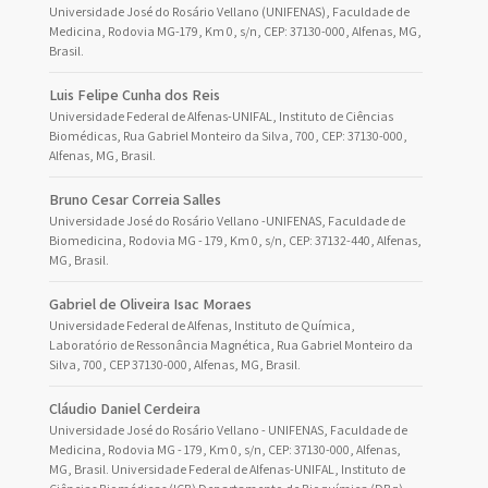
Universidade José do Rosário Vellano (UNIFENAS), Faculdade de
Medicina, Rodovia MG-179, Km 0, s/n, CEP: 37130-000, Alfenas, MG,
Brasil.
Luis Felipe Cunha dos Reis
Universidade Federal de Alfenas-UNIFAL, Instituto de Ciências
Biomédicas, Rua Gabriel Monteiro da Silva, 700, CEP: 37130-000,
Alfenas, MG, Brasil.
Bruno Cesar Correia Salles
Universidade José do Rosário Vellano -UNIFENAS, Faculdade de
Biomedicina, Rodovia MG - 179, Km 0, s/n, CEP: 37132-440, Alfenas,
MG, Brasil.
Gabriel de Oliveira Isac Moraes
Universidade Federal de Alfenas, Instituto de Química,
Laboratório de Ressonância Magnética, Rua Gabriel Monteiro da
Silva, 700, CEP 37130-000, Alfenas, MG, Brasil.
Cláudio Daniel Cerdeira
Universidade José do Rosário Vellano - UNIFENAS, Faculdade de
Medicina, Rodovia MG - 179, Km 0, s/n, CEP: 37130-000, Alfenas,
MG, Brasil. Universidade Federal de Alfenas-UNIFAL, Instituto de