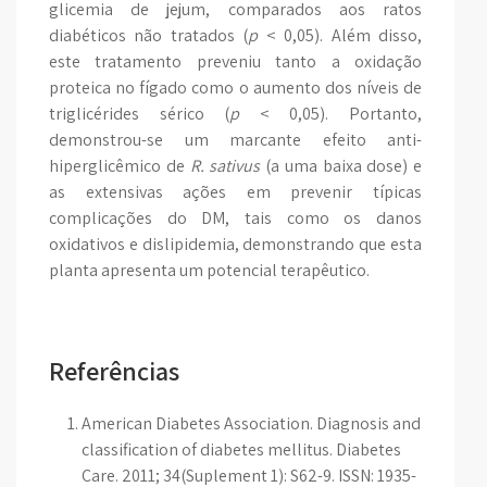
glicemia de jejum, comparados aos ratos
diabéticos não tratados (
p
< 0,05). Além disso,
este tratamento preveniu tanto a oxidação
proteica no fígado como o aumento dos níveis de
triglicérides
sérico (
p
< 0,05). Portanto,
demonstrou-se um marcante efeito anti-
hiperglicêmico de
R. sativus
(a uma baixa dose)
e
as extensivas ações em prevenir típicas
complicações do DM, tais como os danos
oxidativos e dislipidemia, demonstrando que esta
planta apresenta um potencial terapêutico.
Referências
American Diabetes Association. Diagnosis and
classification of diabetes mellitus. Diabetes
Care. 2011; 34(Suplement 1): S62-9. ISSN: 1935-