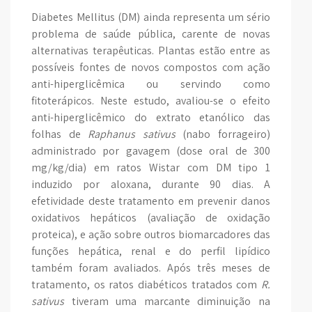
Diabetes Mellitus (DM) ainda representa um sério
problema de saúde pública, carente de novas
alternativas terapêuticas. Plantas estão entre as
possíveis fontes de novos compostos com ação
anti-hiperglicêmica ou servindo como
fitoterápicos. Neste estudo, avaliou-se o efeito
anti-hiperglicêmico do extrato etanólico das
folhas de
Raphanus sativus
(nabo forrageiro)
administrado por gavagem (dose oral de 300
mg/kg/dia) em ratos Wistar com DM tipo 1
induzido por aloxana, durante 90 dias. A
efetividade deste tratamento em prevenir danos
oxidativos hepáticos (avaliação de oxidação
proteica), e ação sobre outros biomarcadores das
funções hepática, renal e do perfil lipídico
também foram avaliados. Após três meses de
tratamento, os ratos diabéticos tratados com
R.
sativus
tiveram uma marcante diminuição na