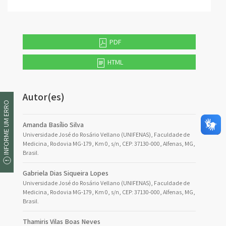
PDF
HTML
Autor(es)
INFORME UM ERRO
Amanda Basílio Silva
Universidade José do Rosário Vellano (UNIFENAS), Faculdade de
Medicina, Rodovia MG-179, Km 0, s/n, CEP: 37130-000, Alfenas, MG,
Brasil.
Gabriela Dias Siqueira Lopes
Universidade José do Rosário Vellano (UNIFENAS), Faculdade de
Medicina, Rodovia MG-179, Km 0, s/n, CEP: 37130-000, Alfenas, MG,
Brasil.
Thamiris Vilas Boas Neves