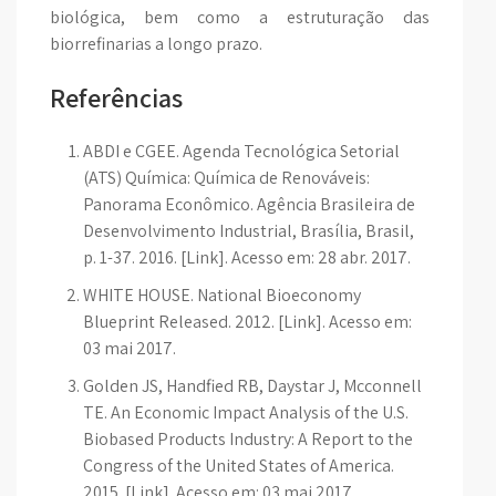
biológica, bem como a estruturação das
biorrefinarias a longo prazo.
Referências
ABDI e CGEE. Agenda Tecnológica Setorial
(ATS) Química: Química de Renováveis:
Panorama Econômico. Agência Brasileira de
Desenvolvimento Industrial, Brasília, Brasil,
p. 1-37. 2016. [Link]. Acesso em: 28 abr. 2017.
WHITE HOUSE. National Bioeconomy
Blueprint Released. 2012. [Link]. Acesso em:
03 mai 2017.
Golden JS, Handfied RB, Daystar J, Mcconnell
TE. An Economic Impact Analysis of the U.S.
Biobased Products Industry: A Report to the
Congress of the United States of America.
2015. [Link]. Acesso em: 03 mai 2017.