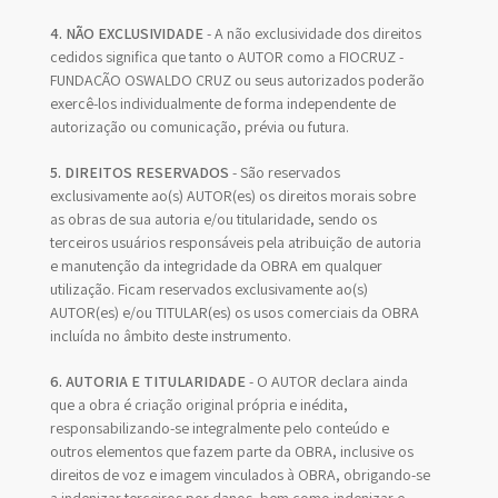
4. NÃO EXCLUSIVIDADE
- A não exclusividade dos direitos
cedidos significa que tanto o AUTOR como a FIOCRUZ -
FUNDAÇÃO OSWALDO CRUZ ou seus autorizados poderão
exercê-los individualmente de forma independente de
autorização ou comunicação, prévia ou futura.
5. DIREITOS RESERVADOS
- São reservados
exclusivamente ao(s) AUTOR(es) os direitos morais sobre
as obras de sua autoria e/ou titularidade, sendo os
terceiros usuários responsáveis pela atribuição de autoria
e manutenção da integridade da OBRA em qualquer
utilização. Ficam reservados exclusivamente ao(s)
AUTOR(es) e/ou TITULAR(es) os usos comerciais da OBRA
incluída no âmbito deste instrumento.
6. AUTORIA E TITULARIDADE
- O AUTOR declara ainda
que a obra é criação original própria e inédita,
responsabilizando-se integralmente pelo conteúdo e
outros elementos que fazem parte da OBRA, inclusive os
direitos de voz e imagem vinculados à OBRA, obrigando-se