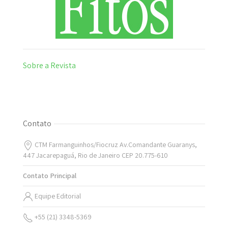
Sobre a Revista
Contato
CTM Farmanguinhos/Fiocruz Av.Comandante Guaranys,
447 Jacarepaguá, Rio de Janeiro CEP 20.775-610
Contato Principal
Equipe Editorial
+55 (21) 3348-5369