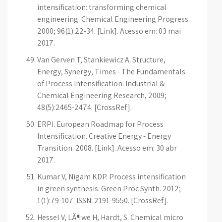
intensification: transforming chemical
engineering. Chemical Engineering Progress.
2000; 96(1):22-34. [Link]. Acesso em: 03 mai
2017.
Van Gerven T, Stankiewicz A. Structure,
Energy, Synergy, Times - The Fundamentals
of Process Intensification. Industrial &
Chemical Engineering Research, 2009;
48(5):2465-2474. [CrossRef].
ERPI. European Roadmap for Process
Intensification. Creative Energy - Energy
Transition. 2008. [Link]. Acesso em: 30 abr
2017.
Kumar V, Nigam KDP. Process intensification
in green synthesis. Green Proc Synth. 2012;
1(1):79-107. ISSN: 2191-9550. [CrossRef].
Hessel V, LÃ¶we H, Hardt, S. Chemical micro