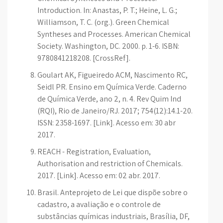
Introduction. In: Anastas, P. T.; Heine, L. G.;
Williamson, T. C. (org.). Green Chemical
Syntheses and Processes. American Chemical
Society. Washington, DC. 2000. p. 1-6. ISBN:
9780841218208. [CrossRef].
Goulart AK, Figueiredo ACM, Nascimento RC,
Seidl PR. Ensino em Química Verde. Caderno
de Química Verde, ano 2, n. 4. Rev Quim Ind
(RQI), Rio de Janeiro/RJ. 2017; 754(12):14.1-20.
ISSN: 2358-1697. [Link]. Acesso em: 30 abr
2017.
REACH - Registration, Evaluation,
Authorisation and restriction of Chemicals.
2017. [Link]. Acesso em: 02 abr. 2017.
Brasil. Anteprojeto de Lei que dispõe sobre o
cadastro, a avaliação e o controle de
substâncias químicas industriais, Brasília, DF,