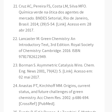
Cruz AC, Pereira FS, Costa LM, Silva MFO.
Química verde na ótica dos agentes de
mercado. BNDES Setorial, Rio de Janeiro,
Brasil. 2014; (39):5-54. [Link]. Acesso em: 28
abr 2017.
Lancaster M. Green Chemistry: An
Introductory Text, 3rd Edition. Royal Society
of Chemistry: Cambridge. 2016. ISBN:
9781782622949.
Borman S. Asymmetric Catalysis Wins. Chem.
Eng. News 2001, 79(42): 5. [Link]. Acesso em:
02 mai 2017.
Anastas PT, Kirchhoff MM. Origins, current
status, and future challenges of green
chemistry. Acc Chem Res. 2002. p.686-694.
[CrossRef] [PubMed].