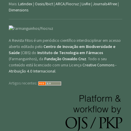
Mais:
Latindex
|
Oasis/Ibict
|
ARCA/Fiocruz
|
LivRe
|
Journals4Free
|
Dimensions
A Revista Fitos é um periódico científico interdisciplinar em acesso
aberto editado pelo
Centro de Inovação em Biodiversidade e
Saúde
(CIBS) do
Instituto de Tecnologia em Fármacos
(Farmanguinhos), da
Fundação Oswaldo Cruz
. Todo o seu
conteúdo está licenciado com uma Licença
Creative Commons -
Atribuição 4.0 Internacional
.
Artigos recentes: