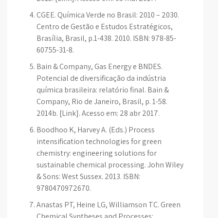
CGEE. Química Verde no Brasil: 2010 – 2030.
Centro de Gestão e Estudos Estratégicos,
Brasília, Brasil, p.1-438. 2010. ISBN: 978-85-
60755-31-8.
Bain & Company, Gas Energy e BNDES.
Potencial de diversificação da indústria
química brasileira: relatório final. Bain &
Company, Rio de Janeiro, Brasil, p. 1-58.
2014b. [Link]. Acesso em: 28 abr 2017.
Boodhoo K, Harvey A. (Eds.) Process
intensification technologies for green
chemistry: engineering solutions for
sustainable chemical processing. John Wiley
& Sons: West Sussex. 2013. ISBN:
9780470972670.
Anastas PT, Heine LG, Williamson TC. Green
Chemical Syntheses and Processes: