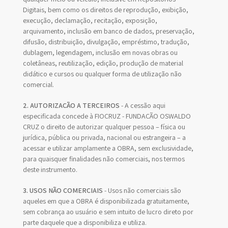
Digitais, bem como os direitos de reprodução, exibição,
execução, declamação, recitação, exposição,
arquivamento, inclusão em banco de dados, preservação,
difusão, distribuição, divulgação, empréstimo, tradução,
dublagem, legendagem, inclusão em novas obras ou
coletâneas, reutilização, edição, produção de material
didático e cursos ou qualquer forma de utilização não
comercial.
2. AUTORIZAÇÃO A TERCEIROS
- A cessão aqui
especificada concede à FIOCRUZ - FUNDAÇÃO OSWALDO
CRUZ o direito de autorizar qualquer pessoa – física ou
jurídica, pública ou privada, nacional ou estrangeira – a
acessar e utilizar amplamente a OBRA, sem exclusividade,
para quaisquer finalidades não comerciais, nos termos
deste instrumento.
3. USOS NÃO COMERCIAIS
- Usos não comerciais são
aqueles em que a OBRA é disponibilizada gratuitamente,
sem cobrança ao usuário e sem intuito de lucro direto por
parte daquele que a disponibiliza e utiliza.