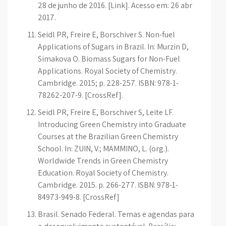
28 de junho de 2016. [Link]. Acesso em: 26 abr
2017.
Seidl PR, Freire E, Borschiver S. Non-fuel
Applications of Sugars in Brazil. In: Murzin D,
Simakova O. Biomass Sugars for Non-Fuel
Applications. Royal Society of Chemistry.
Cambridge. 2015; p. 228-257. ISBN: 978-1-
78262-207-9. [CrossRef].
Seidl PR, Freire E, Borschiver S, Leite LF.
Introducing Green Chemistry into Graduate
Courses at the Brazilian Green Chemistry
School. In: ZUIN, V.; MAMMINO, L. (org.).
Worldwide Trends in Green Chemistry
Education. Royal Society of Chemistry.
Cambridge. 2015. p. 266-277. ISBN: 978-1-
84973-949-8. [CrossRef]
Brasil. Senado Federal. Temas e agendas para