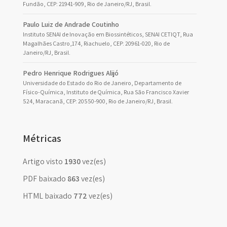
Fundão, CEP: 21941-909, Rio de Janeiro/RJ, Brasil.
Paulo Luiz de Andrade Coutinho
Instituto SENAI de Inovação em Biossintéticos, SENAI CETIQT, Rua
Magalhães Castro,174, Riachuelo, CEP: 20961-020, Rio de
Janeiro/RJ, Brasil.
Pedro Henrique Rodrigues Alijó
Universidade do Estado do Rio de Janeiro, Departamento de
Físico-Química, Instituto de Química, Rua São Francisco Xavier
524, Maracanã, CEP: 20550-900, Rio de Janeiro/RJ, Brasil.
Métricas
Artigo visto
1930
vez(es)
PDF baixado
863
vez(es)
HTML baixado
772
vez(es)