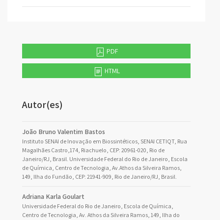
PDF
HTML
Autor(es)
João Bruno Valentim Bastos
Instituto SENAI de Inovação em Biossintéticos, SENAI CETIQT, Rua
Magalhães Castro,174, Riachuelo, CEP: 20961-020, Rio de
Janeiro/RJ, Brasil. Universidade Federal do Rio de Janeiro, Escola
de Química, Centro de Tecnologia, Av.Athos da Silveira Ramos,
149, Ilha do Fundão, CEP: 21941-909, Rio de Janeiro/RJ, Brasil.
Adriana Karla Goulart
Universidade Federal do Rio de Janeiro, Escola de Química,
Centro de Tecnologia, Av. Athos da Silveira Ramos, 149, Ilha do