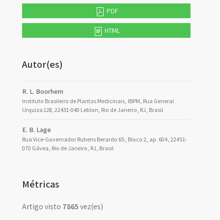
PDF
HTML
Autor(es)
R. L. Boorhem
Instituto Brasileiro de Plantas Medicinais, IBPM, Rua General
Urquiza 128, 22431-040 Leblon, Rio de Janeiro, RJ, Brasil
E. B. Lage
Rua Vice-Governador Rubens Berardo 65, Bloco 2, ap. 604, 22451-
070 Gávea, Rio de Janeiro, RJ, Brasil
Métricas
Artigo visto
7865
vez(es)