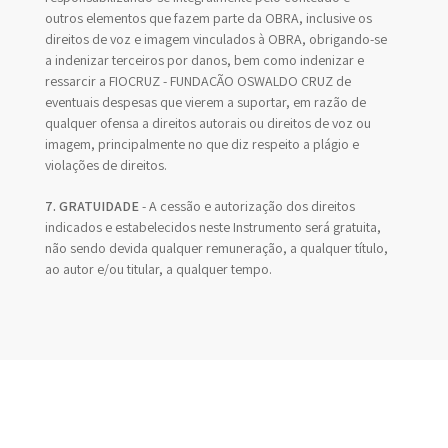
outros elementos que fazem parte da OBRA, inclusive os
direitos de voz e imagem vinculados à OBRA, obrigando-se
a indenizar terceiros por danos, bem como indenizar e
ressarcir a FIOCRUZ - FUNDAÇÃO OSWALDO CRUZ de
eventuais despesas que vierem a suportar, em razão de
qualquer ofensa a direitos autorais ou direitos de voz ou
imagem, principalmente no que diz respeito a plágio e
violações de direitos.
7. GRATUIDADE
- A cessão e autorização dos direitos
indicados e estabelecidos neste Instrumento será gratuita,
não sendo devida qualquer remuneração, a qualquer título,
ao autor e/ou titular, a qualquer tempo.