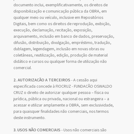
documento inclui, exemplificativamente, os direitos de
disponibilização e comunicação pública da OBRA, em
qualquer meio ou veículo, inclusive em Repositórios
Digitais, bem como os direitos de reprodução, exibição,
execução, declamação, recitação, exposição,
arquivamento, inclusão em banco de dados, preservação,
difusão, distribuição, divulgação, empréstimo, tradução,
dublagem, legendagem, inclusão em novas obras ou
coletâneas, reutilização, edição, produção de material
didático e cursos ou qualquer forma de utilização não
comercial.
2. AUTORIZAÇÃO A TERCEIROS
- A cessão aqui
especificada concede à FIOCRUZ - FUNDAÇÃO OSWALDO
CRUZ o direito de autorizar qualquer pessoa – física ou
jurídica, pública ou privada, nacional ou estrangeira – a
acessar e utilizar amplamente a OBRA, sem exclusividade,
para quaisquer finalidades não comerciais, nos termos
deste instrumento.
3. USOS NÃO COMERCIAIS
- Usos não comerciais são