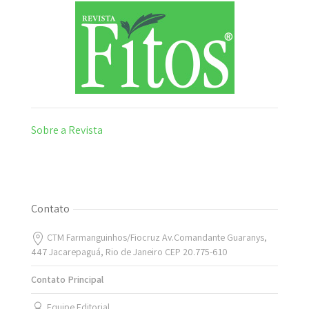
Sobre a Revista
Contato
CTM Farmanguinhos/Fiocruz Av.Comandante Guaranys,
447 Jacarepaguá, Rio de Janeiro CEP 20.775-610
Contato Principal
Equipe Editorial