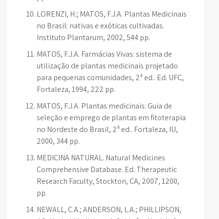
LORENZI, H.; MATOS, F.J.A. Plantas Medicinais
no Brasil: nativas e exóticas cultivadas.
Instituto Plantarum, 2002, 544 pp.
MATOS, F.J.A. Farmácias Vivas: sistema de
utilização de plantas medicinais projetado
para pequenas comunidades, 2ª ed.. Ed. UFC,
Fortaleza, 1994, 222 pp.
MATOS, F.J.A. Plantas medicinais: Guia de
seleção e emprego de plantas em fitoterapia
no Nordeste do Brasil, 2ª ed.. Fortaleza, IU,
2000, 344 pp.
MEDICINA NATURAL. Natural Medicines
Comprehensive Database. Ed. Therapeutic
Research Faculty, Stockton, CA, 2007, 1200,
pp.
NEWALL, C.A.; ANDERSON, L.A.; PHILLIPSON,