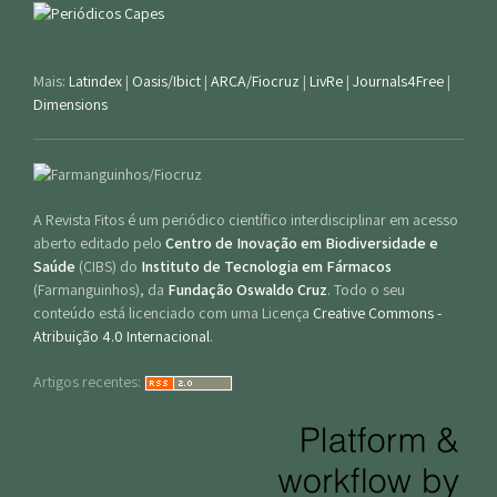
Mais:
Latindex
|
Oasis/Ibict
|
ARCA/Fiocruz
|
LivRe
|
Journals4Free
|
Dimensions
A Revista Fitos é um periódico científico interdisciplinar em acesso
aberto editado pelo
Centro de Inovação em Biodiversidade e
Saúde
(CIBS) do
Instituto de Tecnologia em Fármacos
(Farmanguinhos), da
Fundação Oswaldo Cruz
. Todo o seu
conteúdo está licenciado com uma Licença
Creative Commons -
Atribuição 4.0 Internacional
.
Artigos recentes: