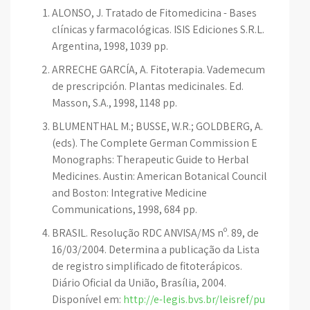
ALONSO, J. Tratado de Fitomedicina - Bases
clínicas y farmacológicas. ISIS Ediciones S.R.L.
Argentina, 1998, 1039 pp.
ARRECHE GARCÍA, A. Fitoterapia. Vademecum
de prescripción. Plantas medicinales. Ed.
Masson, S.A., 1998, 1148 pp.
BLUMENTHAL M.; BUSSE, W.R.; GOLDBERG, A.
(eds). The Complete German Commission E
Monographs: Therapeutic Guide to Herbal
Medicines. Austin: American Botanical Council
and Boston: Integrative Medicine
Communications, 1998, 684 pp.
BRASIL. Resolução RDC ANVISA/MS nº. 89, de
16/03/2004. Determina a publicação da Lista
de registro simplificado de fitoterápicos.
Diário Oficial da União, Brasília, 2004.
Disponível em:
http://e-legis.bvs.br/leisref/pu