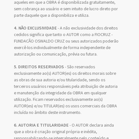
aqueles em que a OBRA é disponibilizada gratuitamente,
sem cobrança ao usuário e sem intuito de lucro direto por
parte daquele que a disponibiliza e utiliza.
4. NÃO EXCLUSIVIDADE
- A não exclusividade dos direitos
cedidos significa que tanto o AUTOR como a FIOCRUZ -
FUNDAÇÃO OSWALDO CRUZ ou seus autorizados poderão
exercê-los individualmente de forma independente de
autorização ou comunicação, prévia ou futura.
5. DIREITOS RESERVADOS
- São reservados
exclusivamente ao(s) AUTOR(es) os direitos morais sobre
as obras de sua autoria e/ou titularidade, sendo os
terceiros usuários responsáveis pela atribuição de autoria
e manutenção da integridade da OBRA em qualquer
utilização. Ficam reservados exclusivamente ao(s)
AUTOR(es) e/ou TITULAR(es) os usos comerciais da OBRA
incluída no âmbito deste instrumento.
6. AUTORIA E TITULARIDADE
- O AUTOR declara ainda
que a obra é criação original própria e inédita,
responsabilizando-se integralmente pelo conteúdo e