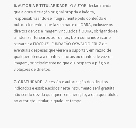
6. AUTORIA E TITULARIDADE
- O AUTOR declara ainda
que a obra é criação original própria e inédita,
responsabilizando-se integralmente pelo conteúdo e
outros elementos que fazem parte da OBRA, inclusive os
direitos de voz e imagem vinculados à OBRA, obrigando-se
a indenizar terceiros por danos, bem como indenizar e
ressarcir a FIOCRUZ - FUNDAÇÃO OSWALDO CRUZ de
eventuais despesas que vierem a suportar, em razão de
qualquer ofensa a direitos autorais ou direitos de voz ou
imagem, principalmente no que diz respeito a plágio e
violações de direitos.
7. GRATUIDADE
- A cessão e autorização dos direitos
indicados e estabelecidos neste Instrumento será gratuita,
não sendo devida qualquer remuneração, a qualquer título,
ao autor e/ou titular, a qualquer tempo.