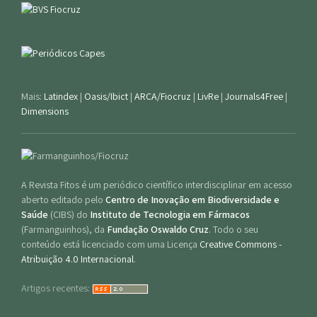
Mais:
Latindex
|
Oasis/Ibict
|
ARCA/Fiocruz
|
LivRe
|
Journals4Free
|
Dimensions
A Revista Fitos é um periódico científico interdisciplinar em acesso
aberto editado pelo
Centro de Inovação em Biodiversidade e
Saúde
(CIBS) do
Instituto de Tecnologia em Fármacos
(Farmanguinhos), da
Fundação Oswaldo Cruz
. Todo o seu
conteúdo está licenciado com uma Licença
Creative Commons -
Atribuição 4.0 Internacional
.
Artigos recentes: