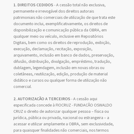
1. DIREITOS CEDIDOS
- A cessão total não exclusiva,
permanente e irrevogável dos direitos autorais
patrimoniais não comerciais de utilização de que trata este
documento inclui, exemplificativamente, os direitos de
disponibilização e comunicação pública da OBRA, em
qualquer meio ou veículo, inclusive em Repositórios
Digitais, bem como os direitos de reprodução, exibição,
execução, declamação, recitação, exposição,
arquivamento, inclusão em banco de dados, preservação,
difusão, distribuição, divulgação, empréstimo, tradução,
dublagem, legendagem, inclusão em novas obras ou
coletâneas, reutilização, edição, produção de material
didático e cursos ou qualquer forma de utilização não
comercial.
2. AUTORIZAÇÃO A TERCEIROS
- A cessão aqui
especificada concede à FIOCRUZ - FUNDAÇÃO OSWALDO
CRUZ o direito de autorizar qualquer pessoa – física ou
jurídica, pública ou privada, nacional ou estrangeira – a
acessar e utilizar amplamente a OBRA, sem exclusividade,
para quaisquer finalidades não comerciais, nos termos