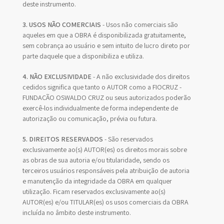
deste instrumento.
3. USOS NÃO COMERCIAIS
- Usos não comerciais são
aqueles em que a OBRA é disponibilizada gratuitamente,
sem cobrança ao usuário e sem intuito de lucro direto por
parte daquele que a disponibiliza e utiliza.
4. NÃO EXCLUSIVIDADE
- A não exclusividade dos direitos
cedidos significa que tanto o AUTOR como a FIOCRUZ -
FUNDAÇÃO OSWALDO CRUZ ou seus autorizados poderão
exercê-los individualmente de forma independente de
autorização ou comunicação, prévia ou futura.
5. DIREITOS RESERVADOS
- São reservados
exclusivamente ao(s) AUTOR(es) os direitos morais sobre
as obras de sua autoria e/ou titularidade, sendo os
terceiros usuários responsáveis pela atribuição de autoria
e manutenção da integridade da OBRA em qualquer
utilização. Ficam reservados exclusivamente ao(s)
AUTOR(es) e/ou TITULAR(es) os usos comerciais da OBRA
incluída no âmbito deste instrumento.