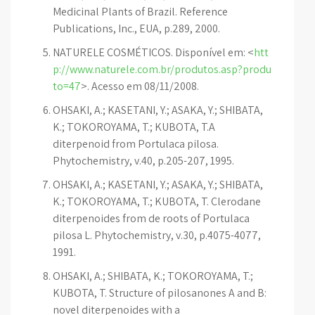
Medicinal Plants of Brazil. Reference
Publications, Inc., EUA, p.289, 2000.
NATURELE COSMÉTICOS. Disponível em: <
htt
p://www.naturele.com.br/produtos.asp?produ
to=47
>. Acesso em 08/11/2008.
OHSAKI, A.; KASETANI, Y.; ASAKA, Y.; SHIBATA,
K.; TOKOROYAMA, T.; KUBOTA, T.A
diterpenoid from Portulaca pilosa.
Phytochemistry, v.40, p.205-207, 1995.
OHSAKI, A.; KASETANI, Y.; ASAKA, Y.; SHIBATA,
K.; TOKOROYAMA, T.; KUBOTA, T. Clerodane
diterpenoides from de roots of Portulaca
pilosa L. Phytochemistry, v.30, p.4075-4077,
1991.
OHSAKI, A.; SHIBATA, K.; TOKOROYAMA, T.;
KUBOTA, T. Structure of pilosanones A and B:
novel diterpenoides with a