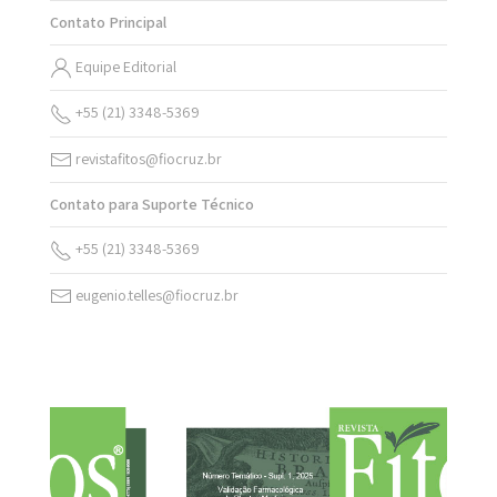
Contato Principal
Equipe Editorial
+55 (21) 3348-5369
revistafitos@fiocruz.br
Contato para Suporte Técnico
+55 (21) 3348-5369
eugenio.telles@fiocruz.br