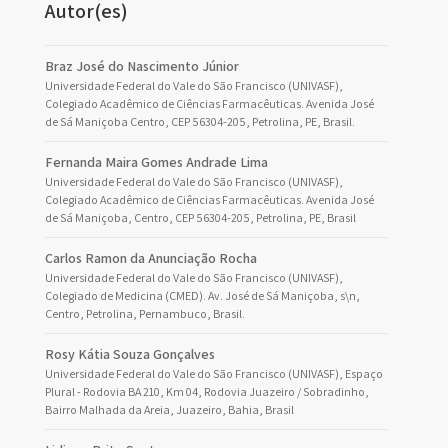
Autor(es)
Braz José do Nascimento Júnior
Universidade Federal do Vale do São Francisco (UNIVASF),
Colegiado Acadêmico de Ciências Farmacêuticas. Avenida José
de Sá Maniçoba Centro, CEP 56304-205, Petrolina, PE, Brasil.
Fernanda Maira Gomes Andrade Lima
Universidade Federal do Vale do São Francisco (UNIVASF),
Colegiado Acadêmico de Ciências Farmacêuticas. Avenida José
de Sá Maniçoba, Centro, CEP 56304-205, Petrolina, PE, Brasil
Carlos Ramon da Anunciação Rocha
Universidade Federal do Vale do São Francisco (UNIVASF),
Colegiado de Medicina (CMED). Av. José de Sá Maniçoba, s\n,
Centro, Petrolina, Pernambuco, Brasil.
Rosy Kátia Souza Gonçalves
Universidade Federal do Vale do São Francisco (UNIVASF), Espaço
Plural - Rodovia BA 210, Km 04, Rodovia Juazeiro / Sobradinho,
Bairro Malhada da Areia, Juazeiro, Bahia, Brasil