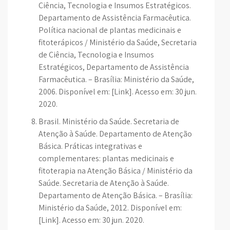
Ciência, Tecnologia e Insumos Estratégicos.
Departamento de Assistência Farmacêutica.
Política nacional de plantas medicinais e
fitoterápicos / Ministério da Saúde, Secretaria
de Ciência, Tecnologia e Insumos
Estratégicos, Departamento de Assistência
Farmacêutica. – Brasília: Ministério da Saúde,
2006. Disponível em: [Link]. Acesso em: 30 jun.
2020.
Brasil. Ministério da Saúde. Secretaria de
Atenção à Saúde. Departamento de Atenção
Básica. Práticas integrativas e
complementares: plantas medicinais e
fitoterapia na Atenção Básica / Ministério da
Saúde. Secretaria de Atenção à Saúde.
Departamento de Atenção Básica. – Brasília:
Ministério da Saúde, 2012. Disponível em:
[Link]. Acesso em: 30 jun. 2020.