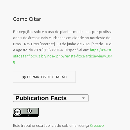
Como Citar
Percepções sobre o uso de plantas medicinais por profissi
onais de áreas rurais e urbanas em cidade no nordeste do
Brasil. Rev Fitos [Internet]. 30 de junho de 2021 [citado 10 d
e agosto de 2026];15(2):231-4. Disponível em:
https://revist
afitos.far.fiocruz.br/index.php/revista-fitos/article/view/104
8
FORMATOS DE CITAÇÃO
Este trabalho está licenciado sob uma licença
Creative