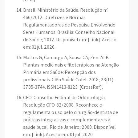
Brasil. Ministério da Saúde. Resolução nº.
466/2012. Diretrizes e Normas
Regulamentadoras de Pesquisa Envolvendo
Seres Humanos. Brasília: Conselho Nacional
de Saúde; 2012. Disponível em: [Link]. Acesso
em: 01 jul. 2020.
Mattos G, Camargo A, Sousa CA, Zeni ALB.
Plantas medicinais e fitoterápicos na Atenção
Primária em Saúde: Percepção dos
profissionais. Ciên Saúde Colet. 2018; 23(11):
3735-3744. ISSN 1413-8123. [CrossRef].
CFO. Conselho Federal de Odontologia.
Resolução CFO-82/2008. Reconhece e
regulamenta o uso pelo cirurgião-dentista de
práticas integrativas e complementares à
saúde bucal. Rio de Janeiro; 2008. Disponível
em: [Link]. Acesso em: 01 jul. 2020.