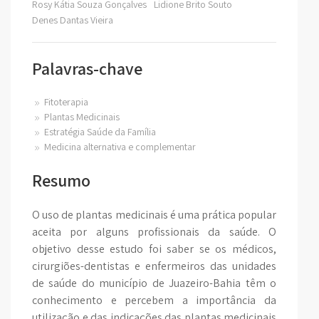
Rosy Kátia Souza Gonçalves
Lidione Brito Souto
Denes Dantas Vieira
Palavras-chave
Fitoterapia
Plantas Medicinais
Estratégia Saúde da Família
Medicina alternativa e complementar
Resumo
O uso de plantas medicinais é uma prática popular
aceita por alguns profissionais da saúde. O
objetivo desse estudo foi saber se os médicos,
cirurgiões-dentistas e enfermeiros das unidades
de saúde do município de Juazeiro-Bahia têm o
conhecimento e percebem a importância da
utilização e das indicações das plantas medicinais