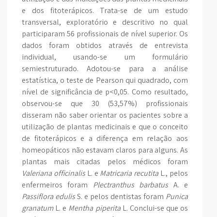
e dos fitoterápicos. Trata-se de um estudo
transversal, exploratório e descritivo no qual
participaram 56 profissionais de nível superior. Os
dados foram obtidos através de entrevista
individual, usando-se um formulário
semiestruturado. Adotou-se para a análise
estatística, o teste de Pearson qui quadrado, com
nível de significância de p<0,05. Como resultado,
observou-se que 30 (53,57%) profissionais
disseram não saber orientar os pacientes sobre a
utilização de plantas medicinais e que o conceito
de fitoterápicos e a diferença em relação aos
homeopáticos não estavam claros para alguns. As
plantas mais citadas pelos médicos foram
Valeriana officinalis
L. e
Matricaria recutita
L., pelos
enfermeiros foram
Plectranthus barbatus
A. e
Passiflora edulis
S. e pelos dentistas foram
Punica
granatum
L. e
Mentha piperita
L. Conclui-se que os