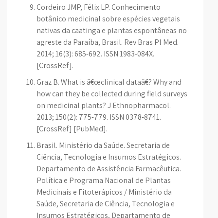
Cordeiro JMP, Félix LP. Conhecimento
botânico medicinal sobre espécies vegetais
nativas da caatinga e plantas espontâneas no
agreste da Paraíba, Brasil. Rev Bras Pl Med.
2014; 16(3): 685-692. ISSN 1983-084X.
[CrossRef].
Graz B. What is â€œclinical dataâ€? Why and
how can they be collected during field surveys
on medicinal plants? J Ethnopharmacol.
2013; 150(2): 775-779. ISSN 0378-8741.
[CrossRef] [PubMed].
Brasil. Ministério da Saúde. Secretaria de
Ciência, Tecnologia e Insumos Estratégicos.
Departamento de Assistência Farmacêutica.
Política e Programa Nacional de Plantas
Medicinais e Fitoterápicos / Ministério da
Saúde, Secretaria de Ciência, Tecnologia e
Insumos Estratégicos, Departamento de