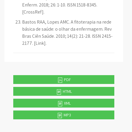
Enferm. 2018; 26: 1-10. ISSN 1518-8345.
[CrossRef].
Bastos RAA, Lopes AMC. A fitoterapia na rede
básica de saúde: o olhar da enfermagem. Rev
Bras Ciên Saúde. 2010; 14(2): 21-28. ISSN 2415-
2177. [Link].
PDF
HTML
XML
MP3