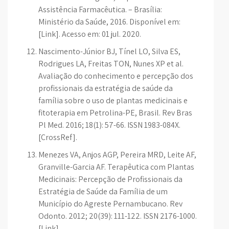
Assistência Farmacêutica. – Brasília:
Ministério da Saúde, 2016. Disponível em:
[Link]. Acesso em: 01 jul. 2020.
Nascimento-Júnior BJ, Tínel LO, Silva ES,
Rodrigues LA, Freitas TON, Nunes XP et al.
Avaliação do conhecimento e percepção dos
profissionais da estratégia de saúde da
família sobre o uso de plantas medicinais e
fitoterapia em Petrolina-PE, Brasil. Rev Bras
Pl Med. 2016; 18(1): 57-66. ISSN 1983-084X.
[CrossRef].
Menezes VA, Anjos AGP, Pereira MRD, Leite AF,
Granville-Garcia AF. Terapêutica com Plantas
Medicinais: Percepção de Profissionais da
Estratégia de Saúde da Família de um
Município do Agreste Pernambucano. Rev
Odonto. 2012; 20(39): 111-122. ISSN 2176-1000.
[Link].