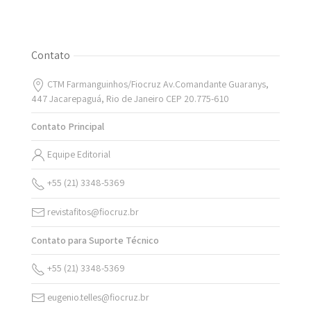
Contato
CTM Farmanguinhos/Fiocruz Av.Comandante Guaranys,
447 Jacarepaguá, Rio de Janeiro CEP 20.775-610
Contato Principal
Equipe Editorial
+55 (21) 3348-5369
revistafitos@fiocruz.br
Contato para Suporte Técnico
+55 (21) 3348-5369
eugenio.telles@fiocruz.br