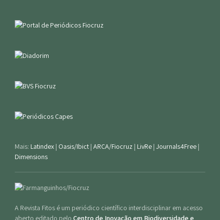
Mais:
Latindex
|
Oasis/Ibict
|
ARCA/Fiocruz
|
LivRe
|
Journals4Free
|
Dimensions
A Revista Fitos é um periódico científico interdisciplinar em acesso
aberto editado pelo
Centro de Inovação em Biodiversidade e