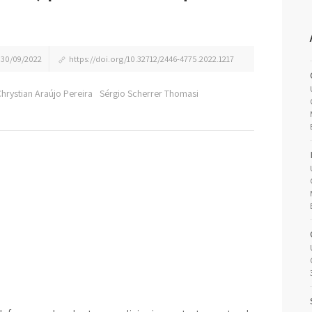
30/09/2022
https://doi.org/10.32712/2446-4775.2022.1217
Chrystian Araújo Pereira
Sérgio Scherrer Thomasi