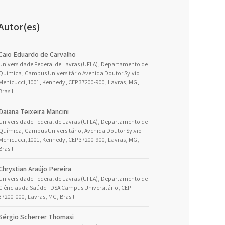
Autor(es)
Caio Eduardo de Carvalho
Universidade Federal de Lavras (UFLA), Departamento de
Química, Campus Universitário Avenida Doutor Sylvio
Menicucci, 1001, Kennedy, CEP 37200-900, Lavras, MG,
Brasil
Daiana Teixeira Mancini
Universidade Federal de Lavras (UFLA), Departamento de
Química, Campus Universitário, Avenida Doutor Sylvio
Menicucci, 1001, Kennedy, CEP 37200-900, Lavras, MG,
Brasil
Chrystian Araújo Pereira
Universidade Federal de Lavras (UFLA), Departamento de
Ciências da Saúde - DSA Campus Universitário, CEP
37200-000, Lavras, MG, Brasil.
Sérgio Scherrer Thomasi