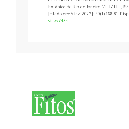
botânico do Rio de Janeiro. VITTALLE, ISSN
[citado em: 5 fev. 2022]; 30(1):168-81. Disp
view/7484
].