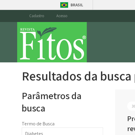
BRASIL
Cadastro
Acesso
Resultados da busca
Parâmetros da
busca
3
Pr
Termo de Busca
re