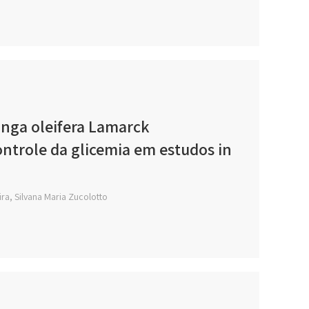
ringa oleifera Lamarck
ntrole da glicemia em estudos in
ira, Silvana Maria Zucolotto