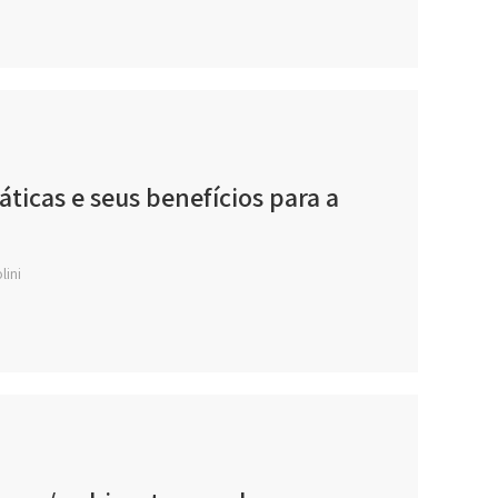
ticas e seus benefícios para a
lini