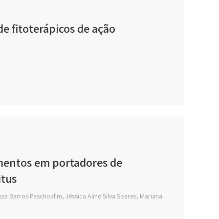
de fitoterápicos de ação
amentos em portadores de
itus
ssa Barros Paschoalim, Jéssica Aline Silva Soares, Mariana