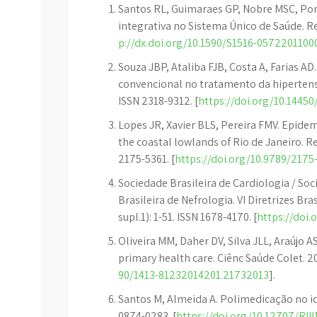
Santos RL, Guimaraes GP, Nobre MSC, Port
integrativa no Sistema Único de Saúde. Rev
p://dx.doi.org/10.1590/S1516-057220110
Souza JBP, Ataliba FJB, Costa A, Farias 
convencional no tratamento da hipertensão
ISSN 2318-9312. [
https://doi.org/10.1445
Lopes JR, Xavier BLS, Pereira FMV. Epidemi
the coastal lowlands of Rio de Janeiro. R
2175-5361. [
https://doi.org/10.9789/2175
Sociedade Brasileira de Cardiologia / Soc
Brasileira de Nefrologia. VI Diretrizes Bra
supl.1): 1-51. ISSN 1678-4170. [
https://doi
Oliveira MM, Daher DV, Silva JLL, Araújo A
primary health care. Ciênc Saúde Colet. 201
90/1413-81232014201.21732013
].
Santos M, Almeida A. Polimedicação no idos
0874-0283. [
https://doi.org/10.12707/RIII