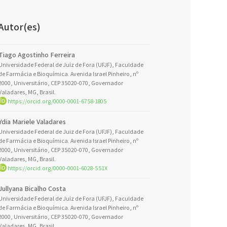
Autor(es)
Tiago Agostinho Ferreira
Universidade Federal de Juiz de Fora (UFJF), Faculdade
de Farmácia e Bioquímica. Avenida Israel Pinheiro, nº
2000, Universitário, CEP 35020-070, Governador
Valadares, MG, Brasil.
https://orcid.org/0000-0001-6758-1805
Ydia Mariele Valadares
Universidade Federal de Juiz de Fora (UFJF), Faculdade
de Farmácia e Bioquímica. Avenida Israel Pinheiro, nº
2000, Universitário, CEP 35020-070, Governador
Valadares, MG, Brasil.
https://orcid.org/0000-0001-6028-551X
Jullyana Bicalho Costa
Universidade Federal de Juiz de Fora (UFJF), Faculdade
de Farmácia e Bioquímica. Avenida Israel Pinheiro, nº
2000, Universitário, CEP 35020-070, Governador
Valadares, MG, Brasil.