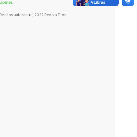
License
.
Direitos autorais (c) 2022 Revista Fitos