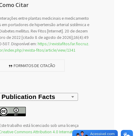
Como Citar
Interações entre plantas medicinais e medicamento
s em portadores de hipertensão arterial sistêmica e
Diabetes mellitus. Rev Fitos [Internet]. 20 de dezem
bro de 2022 [citado 8 de agosto de 2026];16(4):49
0-507. Disponível em:
https://revistafitos.far.fiocruz.
br/index.php/revista-fitos/article/view/1341
FORMATOS DE CITAÇÃO
Este trabalho está licenciado sob uma licença
Creative Commons Attribution 4.0 International