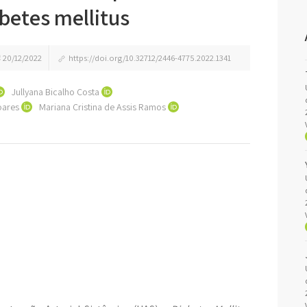
abetes mellitus
20/12/2022
https://doi.org/10.32712/2446-4775.2022.1341
Jullyana Bicalho Costa
Soares
Mariana Cristina de Assis Ramos