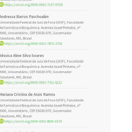
https://orcid.org/0000-0002-7137-9359
Andressa Barros Paschoalim
Universidade Federal de Juiz de Fora (UFJF), Faculdade
de Farmácia e Bioquímica. Avenida Israel Pinheiro, nº
2000, Universitário, CEP 35020-070, Governador
Valadares, MG, Brasil.
https://orcid.org/0000-0001-7875-2761
Jéssica Aline Silva Soares
Universidade Federal de Juiz de Fora (UFJF), Faculdade
de Farmácia e Bioquímica. Avenida Israel Pinheiro, nº
2000, Universitário, CEP 35020-070, Governador
Valadares, MG, Brasil.
https://orcid.org/0000-0002-7311-6122
Mariana Cristina de Assis Ramos
Universidade Federal de Juiz de Fora (UFJF), Faculdade
de Farmácia e Bioquímica. Avenida Israel Pinheiro, nº
2000, Universitário, CEP 35020-070, Governador
Valadares, MG, Brasil.
https://orcid.org/0000-0001-8830-6570