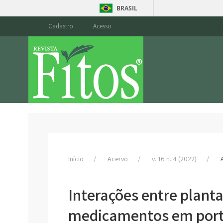
BRASIL
Cadastro
Acesso
Início
Acervo
v. 16 n. 4 (2022)
Interações entre planta
medicamentos em port