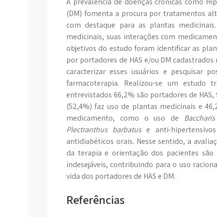
A prevalência de doenças crônicas como Hip
(DM) fomenta a procura por tratamentos alt
com destaque para as plantas medicinais.
medicinais, suas interações com medicamen
objetivos do estudo foram identificar as plan
por portadores de HAS e/ou DM cadastrados
caracterizar esses usuários e pesquisar po
farmacoterapia. Realizou-se um estudo tr
entrevistados 66,2% são portadores de HAS,
(52,4%) faz uso de plantas medicinais e 46,
medicamento, como o uso de
Baccharis
Plectranthus barbatus
e anti-hipertensiv
antidiabéticos orais. Nesse sentido, a aval
da terapia e orientação dos pacientes são
indesejáveis, contribuindo para o uso racion
vida dos portadores de HAS e DM.
Referências