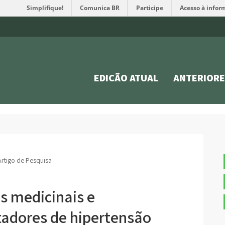
Simplifique!
Comunica BR
Participe
Acesso à infor
EDIÇÃO ATUAL
ANTERIORE
Artigo de Pesquisa
s medicinais e
adores de hipertensão