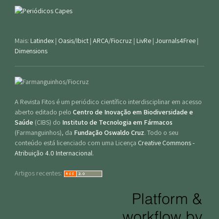
Mais:
Latindex
|
Oasis/Ibict
|
ARCA/Fiocruz
|
LivRe
|
Journals4Free
|
Dimensions
A Revista Fitos é um periódico científico interdisciplinar em acesso
aberto editado pelo
Centro de Inovação em Biodiversidade e
Saúde
(CIBS) do
Instituto de Tecnologia em Fármacos
(Farmanguinhos), da
Fundação Oswaldo Cruz
. Todo o seu
conteúdo está licenciado com uma Licença
Creative Commons -
Atribuição 4.0 Internacional
.
Artigos recentes: