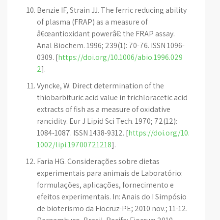
Benzie IF, Strain JJ. The ferric reducing ability
of plasma (FRAP) as a measure of
â€œantioxidant powerâ€: the FRAP assay.
Anal Biochem. 1996; 239(1): 70-76. ISSN 1096-
0309. [
https://doi.org/10.1006/abio.1996.029
2
].
Vyncke, W. Direct determination of the
thiobarbituric acid value in trichloracetic acid
extracts of fish as a measure of oxidative
rancidity. Eur J Lipid Sci Tech. 1970; 72(12):
1084-1087. ISSN 1438-9312. [
https://doi.org/10.
1002/lipi.19700721218
].
Faria HG. Considerações sobre dietas
experimentais para animais de Laboratório:
formulações, aplicações, fornecimento e
efeitos experimentais. In: Anais do I Simpósio
de bioterismo da Fiocruz-PE; 2010 nov.; 11-12.