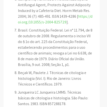
Antifungal Agent, Protects Against Adiposity
Induced by a Cafeteria Diet. Horm Metab Res.
2004; 36 (7): 485-491. ISSN 1439-4286 [
https://d
oi.org/10.1055/s-2004-825729
].
Brasil. Constituição Federal. Lei n° 11.794, de 8
de outubro de 2008. Regulamenta o inciso VII
do § 1o do art. 225 da Constituição Federal,
estabelecendo procedimentos para o uso
científico de animais; revoga a Lei no 6.638, de
8 de maio de 1979. Diário Oficial da União.
Brasília, 9 out. 2008; Seção 1, p1.
Beçak W, Paulete J. Técnicas de citologia e
histologia (Vol. I). Rio de Janeiro: Livros
Técnicos e Científicos. 1979.
Junqueira LC Junqueira LMMS. Técnicas
básicas de citologia e histologia. São Paulo:
Santos. 1983. ISBN 857288178.