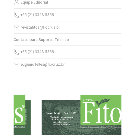
Equipe Editorial
+55 (21) 3348-5369
revistafitos@fiocruz.br
Contato para Suporte Técnico
+55 (21) 3348-5369
eugenio.telles@fiocruz.br