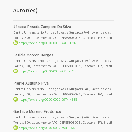
Autor(es)
Jéssica Priscila Zampieri Da Silva
Centro Universitário Fundação Assis Gurgacz (FAG), Avenida das
Torres, 500, Loteamento FAG, CEP 85806-095, Cascavel, PR, Brasil
https://orcid.org/0000-0003-4469-1782
Letícia Marcon Borges
Centro Universitário Fundação Assis Gurgacz (FAG), Avenida das
Torres, 500, Loteamento FAG, CEP 85806-095, Cascavel, PR, Brasil
https://orcid.org/0000-0003-2715-3413
Pierre Augusto Piva
Centro Universitário Fundação Assis Gurgacz (FAG), Avenida das
Torres, 500, Loteamento FAG, CEP 85806-095, Cascavel, PR, Brasil
https://orcid.org/0000-0002-0974-4538
Gustavo Moreno Frederico
Centro Universitário Fundação Assis Gurgacz (FAG), Avenida das
Torres, 500, Loteamento FAG, CEP 85806-095, Cascavel, PR, Brasil
https://orcid.org/0000-0002-7982-1551