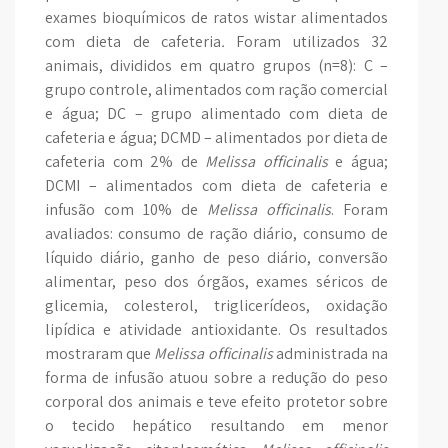
exames bioquímicos de ratos wistar alimentados
com dieta de cafeteria
.
Foram utilizados 32
animais, divididos em quatro grupos (n=8): C –
grupo controle, alimentados com ração comercial
e água; DC – grupo alimentado com dieta de
cafeteria e água; DCMD – alimentados por dieta de
cafeteria com 2% de
Melissa officinalis
e água;
DCMI – alimentados com dieta de cafeteria e
infusão com 10% de
Melissa officinalis
. Foram
avaliados: consumo de ração diário, consumo de
líquido diário, ganho de peso diário, conversão
alimentar, peso dos órgãos, exames séricos de
glicemia, colesterol, triglicerídeos, oxidação
lipídica e atividade antioxidante. Os resultados
mostraram que
Melissa officinalis
administrada na
forma de infusão atuou sobre a redução do peso
corporal dos animais e teve efeito protetor sobre
o tecido hepático resultando em menor