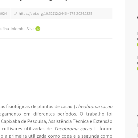
2024
https://doi.org/10.32712/2446-4775.2024.1325
 Rufina Jolomba Silva
as fisiológicas de plantas de cacau (
Theobroma cacao
lagamento em diferentes períodos. O trabalho foi
 Capixaba de Pesquisa, Assistência Técnica e Extensão
 cultivares utilizadas de
Theobroma cacao
L. foram
do a primeira utilizada como copa e a segunda como