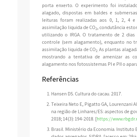
porta enxerto. O experimento foi instal
alagado, dispostas em baldes e submersas
leituras foram realizadas aos 0, 1, 2, 4
assimilação liquida de CO
, condutância estom
2
utilizando o IRGA. O tratamento de 2 dia
controle (sem alagamento), enquanto no t
assimilação liquida de CO
As plantas alagad
2.
mostrando a tentativa de amenizar as con
alagamento nos fotossistemas PI e PII o apara
Referências
Hansen DS. Cultura do cacau. 2017.
Teixeira Neto E, Pigatto GA, Lourenzani 
na região de Linhares/ES: aspectos de go
2018; 14(3): 194-2018. [
https://www.rbgdr.
Brasil. Ministério da Economia. Instituto 
dados agregados. SIDRA. [acesso em: 29 ju