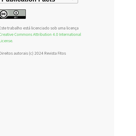
Este trabalho está licenciado sob uma licença
Creative Commons Attribution 4.0 International
License
.
Direitos autorais (c) 2024 Revista Fitos