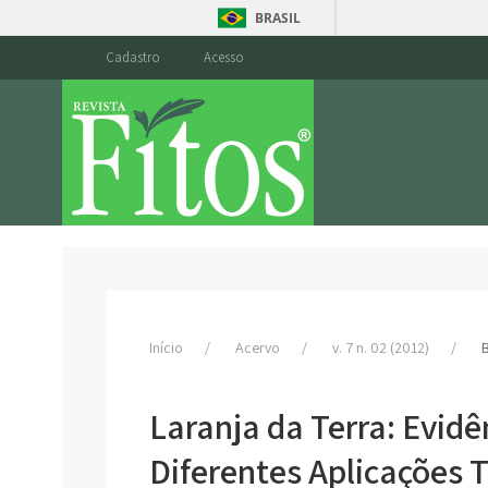
BRASIL
Cadastro
Acesso
Início
Acervo
v. 7 n. 02 (2012)
Laranja da Terra: Evidê
Diferentes Aplicações 