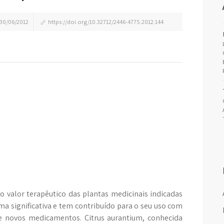
30/06/2012
https://doi.org/10.32712/2446-4775.2012.144
o valor terapêutico das plantas medicinais indicadas
a significativa e tem contribuído para o seu uso com
de novos medicamentos. Citrus aurantium, conhecida