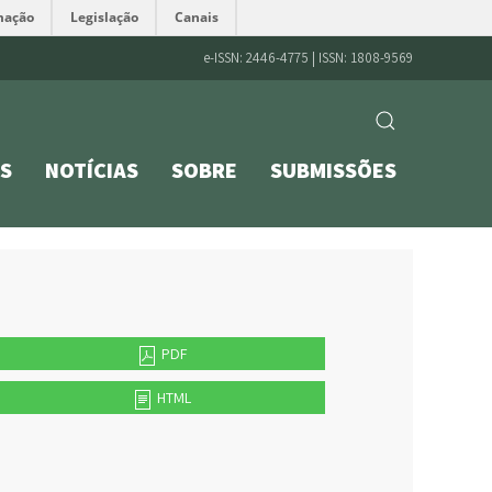
mação
Legislação
Canais
e-ISSN: 2446-4775 | ISSN: 1808-9569
S
NOTÍCIAS
SOBRE
SUBMISSÕES
PDF
HTML