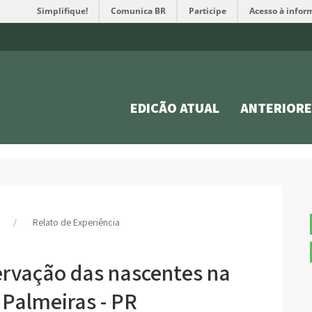
Simplifique!
Comunica BR
Participe
Acesso à infor
EDIÇÃO ATUAL
ANTERIORE
Relato de Experiência
ervação das nascentes na
 Palmeiras - PR