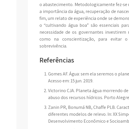
o abastecimento. Metodologicamente fez-se u
a importância da água, recuperação de nascen
fim, um relato de experiência onde se demonst
o “cultivando água boa” são essenciais par
necessidade de os governantes investirem 
como na conscientização, para evitar o
sobrevivência.
Referências
Gomes AF. Água: sem ela seremos o plane
Acesso em: 15 jun. 2019.
Victorino CJA. Planeta água morrendo de 
abuso dos recursos hídricos. Porto Alegr
Zanin PR, Bonumá NB, Chaffe PLB. Caract
diferentes modelos de relevo. In: XX Simp
Desenvolvimento Econômico e Socioambie