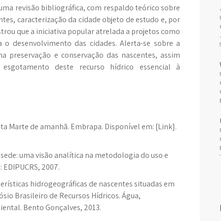
ma revisão bibliográfica, com respaldo teórico sobre
tes, caracterização da cidade objeto de estudo e, por
rou que a iniciativa popular atrelada a projetos como
a o desenvolvimento das cidades. Alerta-se sobre a
na preservação e conservação das nascentes, assim
 esgotamento deste recurso hídrico essencial à
ta Marte de amanhã. Embrapa. Disponível em: [Link].
sede: uma visão analítica na metodologia do uso e
e: EDIPUCRS, 2007.
erísticas hidrogeográficas de nascentes situadas em
ósio Brasileiro de Recursos Hídricos. Água,
ntal. Bento Gonçalves, 2013.