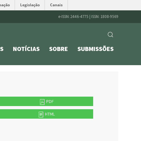
mação
Legislação
Canais
e-ISSN: 2446-4775 | ISSN: 1808-9569
S
NOTÍCIAS
SOBRE
SUBMISSÕES
PDF
HTML