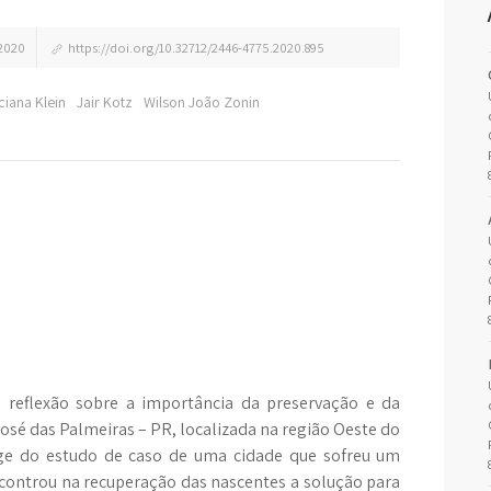
2020
https://doi.org/10.32712/2446-4775.2020.895
uciana Klein
Jair Kotz
Wilson João Zonin
 reflexão sobre a importância da preservação e da
osé das Palmeiras – PR, localizada na região Oeste do
e do estudo de caso de uma cidade que sofreu um
ontrou na recuperação das nascentes a solução para