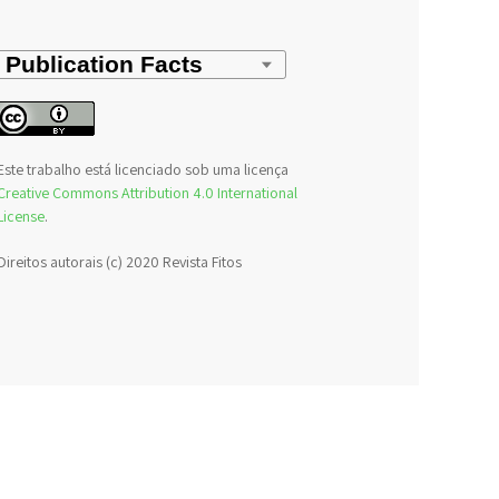
Este trabalho está licenciado sob uma licença
Creative Commons Attribution 4.0 International
License
.
Direitos autorais (c) 2020 Revista Fitos