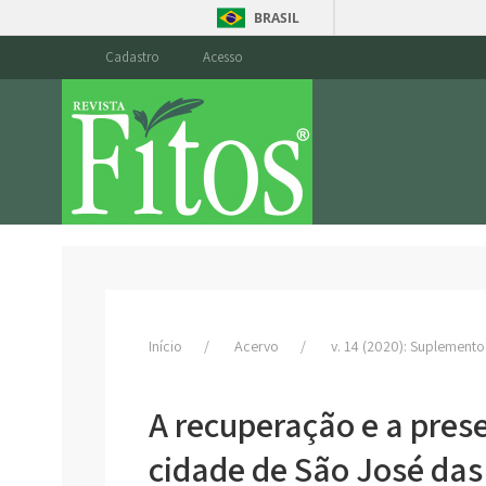
BRASIL
Cadastro
Acesso
Início
Acervo
v. 14 (2020): Suplemento
A recuperação e a pres
cidade de São José das