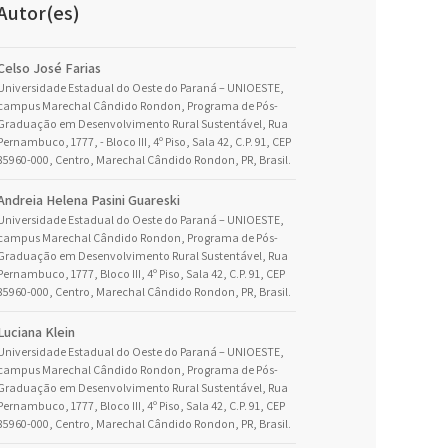
Autor(es)
Celso José Farias
Universidade Estadual do Oeste do Paraná – UNIOESTE,
campus Marechal Cândido Rondon, Programa de Pós-
Graduação em Desenvolvimento Rural Sustentável, Rua
Pernambuco, 1777, - Bloco III, 4º Piso, Sala 42, C.P. 91, CEP
85960-000, Centro, Marechal Cândido Rondon, PR, Brasil.
Andreia Helena Pasini Guareski
Universidade Estadual do Oeste do Paraná – UNIOESTE,
campus Marechal Cândido Rondon, Programa de Pós-
Graduação em Desenvolvimento Rural Sustentável, Rua
Pernambuco, 1777, Bloco III, 4º Piso, Sala 42, C.P. 91, CEP
85960-000, Centro, Marechal Cândido Rondon, PR, Brasil.
Luciana Klein
Universidade Estadual do Oeste do Paraná – UNIOESTE,
campus Marechal Cândido Rondon, Programa de Pós-
Graduação em Desenvolvimento Rural Sustentável, Rua
Pernambuco, 1777, Bloco III, 4º Piso, Sala 42, C.P. 91, CEP
85960-000, Centro, Marechal Cândido Rondon, PR, Brasil.