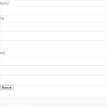
Autor
De
Até
Buscar