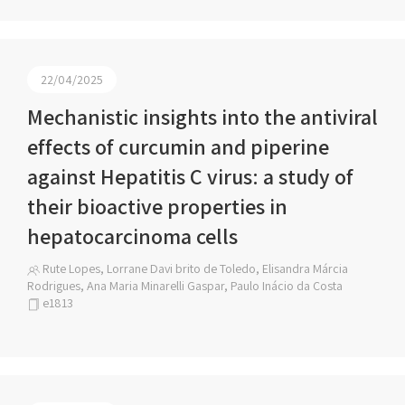
22/04/2025
Mechanistic insights into the antiviral
effects of curcumin and piperine
against Hepatitis C virus: a study of
their bioactive properties in
hepatocarcinoma cells
Rute Lopes, Lorrane Davi brito de Toledo, Elisandra Márcia
Rodrigues, Ana Maria Minarelli Gaspar, Paulo Inácio da Costa
e1813