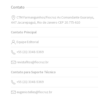
Contato
CTM Farmanguinhos/Fiocruz Av.Comandante Guaranys,
447 Jacarepaguá, Rio de Janeiro CEP 20.775-610
Contato Principal
Equipe Editorial
+55 (21) 3348-5369
revistafitos@fiocruz.br
Contato para Suporte Técnico
+55 (21) 3348-5369
eugenio.telles@fiocruz.br