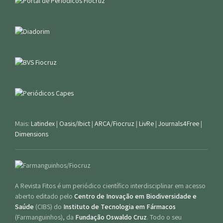
Mais:
Latindex
|
Oasis/Ibict
|
ARCA/Fiocruz
|
LivRe
|
Journals4Free
|
Dimensions
A Revista Fitos é um periódico científico interdisciplinar em acesso
aberto editado pelo
Centro de Inovação em Biodiversidade e
Saúde
(CIBS) do
Instituto de Tecnologia em Fármacos
(Farmanguinhos), da
Fundação Oswaldo Cruz
. Todo o seu