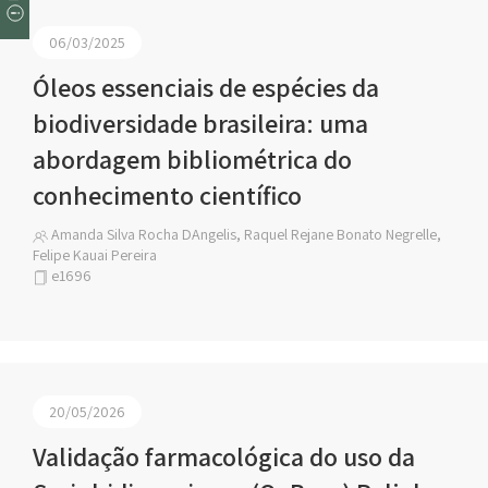
06/03/2025
Óleos essenciais de espécies da
biodiversidade brasileira: uma
abordagem bibliométrica do
conhecimento científico
Amanda Silva Rocha DAngelis, Raquel Rejane Bonato Negrelle,
Felipe Kauai Pereira
e1696
20/05/2026
Validação farmacológica do uso da