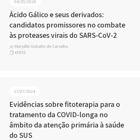
04/05/2026
Ácido Gálico e seus derivados:
candidatos promissores no combate
às proteases virais do SARS-CoV-2
Maryélle Gobatto de Carvalho
e1932
17/07/2024
Evidências sobre fitoterapia para o
tratamento da COVID-longa no
âmbito da atenção primária à saúde
do SUS