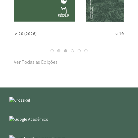
v. 19 n. Suppl. 1 (2025)
Ver Todas as Edições