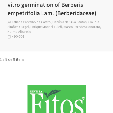
vitro germination of Berberis
empetrifolia Lam. (Berberidaceae)
Tatiana Carvalho de Castro, Danúsia da Silva Santos, Claudia
Simões-Gurgel, Enrique Montiel-Eulefi, Marco Paredes Honorato,
Norma Albarello
490-501
1 a 9 de 9 itens