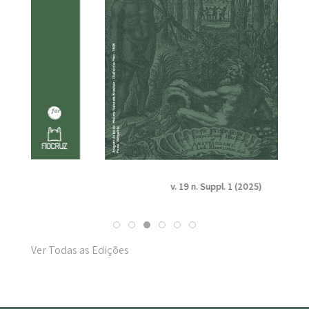
v. 19 n. Suppl. 1 (2025)
Ver Todas as Edições