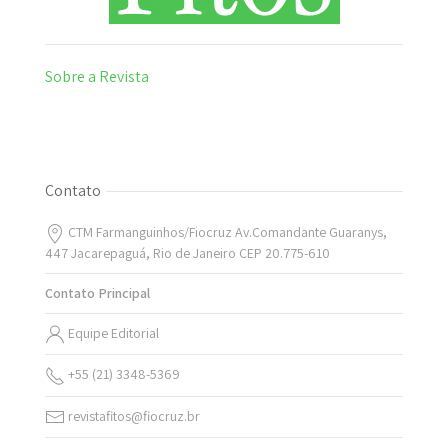
Sobre a Revista
Contato
CTM Farmanguinhos/Fiocruz Av.Comandante Guaranys,
447 Jacarepaguá, Rio de Janeiro CEP 20.775-610
Contato Principal
Equipe Editorial
+55 (21) 3348-5369
revistafitos@fiocruz.br