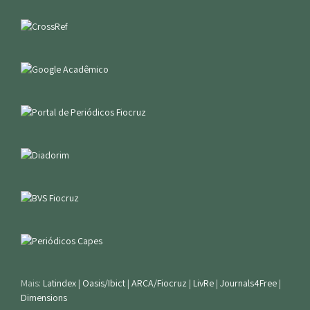
Mais:
Latindex
|
Oasis/Ibict
|
ARCA/Fiocruz
|
LivRe
|
Journals4Free
|
Dimensions