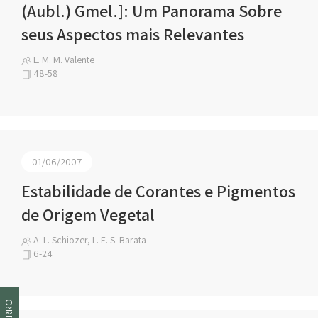
(Aubl.) Gmel.]: Um Panorama Sobre
seus Aspectos mais Relevantes
L. M. M. Valente
48-58
01/06/2007
Estabilidade de Corantes e Pigmentos
de Origem Vegetal
A. L. Schiozer, L. E. S. Barata
6-24