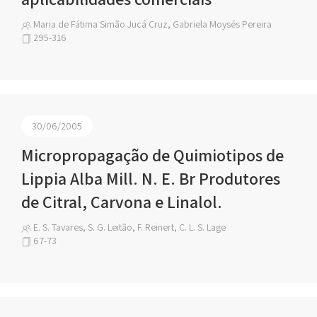
Maria de Fátima Simão Jucá Cruz, Gabriela Moysés Pereira
295-316
30/06/2005
Micropropagação de Quimiotipos de
Lippia Alba Mill. N. E. Br Produtores
de Citral, Carvona e Linalol.
E. S. Tavares, S. G. Leitão, F. Reinert, C. L. S. Lage
67-73