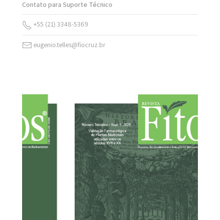
Contato para Suporte Técnico
+55 (21) 3348-5369
eugenio.telles@fiocruz.br