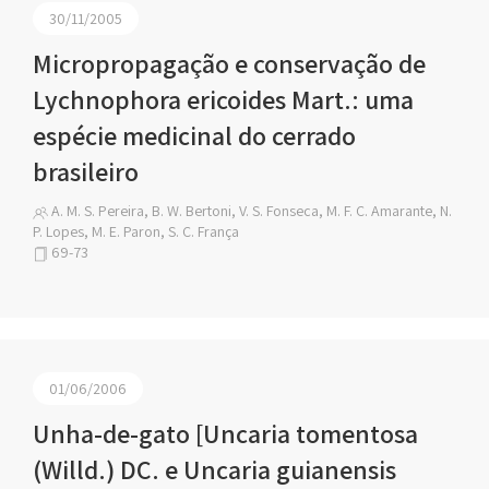
30/11/2005
Micropropagação e conservação de
Lychnophora ericoides Mart.: uma
espécie medicinal do cerrado
brasileiro
A. M. S. Pereira, B. W. Bertoni, V. S. Fonseca, M. F. C. Amarante, N.
P. Lopes, M. E. Paron, S. C. França
69-73
01/06/2006
Unha-de-gato [Uncaria tomentosa
(Willd.) DC. e Uncaria guianensis