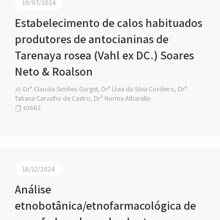
19/07/2024
Estabelecimento de calos habituados
produtores de antocianinas de
Tarenaya rosea (Vahl ex DC.) Soares
Neto & Roalson
Drª Claudia Simões-Gurgel, Drª Lívia da Silva Cordeiro, Drª
Tatiana Carvalho de Castro, Drª Norma Albarello
e1662
18/12/2024
Análise
etnobotânica/etnofarmacológica de