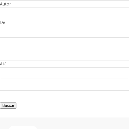
Autor
De
Até
Buscar