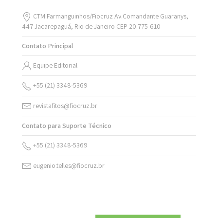
CTM Farmanguinhos/Fiocruz Av.Comandante Guaranys,
447 Jacarepaguá, Rio de Janeiro CEP 20.775-610
Contato Principal
Equipe Editorial
+55 (21) 3348-5369
revistafitos@fiocruz.br
Contato para Suporte Técnico
+55 (21) 3348-5369
eugenio.telles@fiocruz.br