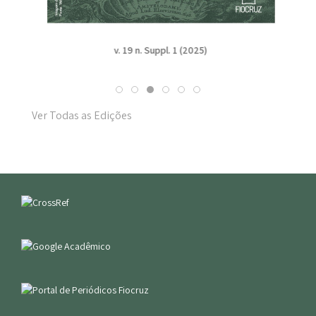
v. 19 n. Suppl. 1 (2025)
Ver Todas as Edições