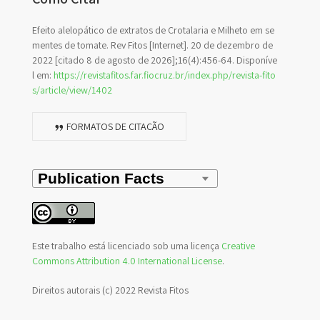
Efeito alelopático de extratos de Crotalaria e Milheto em se
mentes de tomate. Rev Fitos [Internet]. 20 de dezembro de
2022 [citado 8 de agosto de 2026];16(4):456-64. Disponíve
l em:
https://revistafitos.far.fiocruz.br/index.php/revista-fito
s/article/view/1402
FORMATOS DE CITAÇÃO
Este trabalho está licenciado sob uma licença
Creative
Commons Attribution 4.0 International License
.
Direitos autorais (c) 2022 Revista Fitos