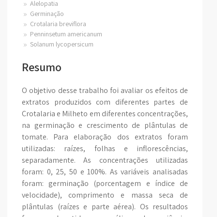
Alelopatia
Germinação
Crotalaria breviflora
Penninsetum americanum
Solanum lycopersicum
Resumo
O objetivo desse trabalho foi avaliar os efeitos de
extratos produzidos com diferentes partes de
Crotalaria e Milheto em diferentes concentrações,
na germinação e crescimento de plântulas de
tomate. Para elaboração dos extratos foram
utilizadas: raízes, folhas e inflorescências,
separadamente. As concentrações utilizadas
foram: 0, 25, 50 e 100%. As variáveis analisadas
foram: germinação (porcentagem e índice de
velocidade), comprimento e massa seca de
plântulas (raízes e parte aérea). Os resultados