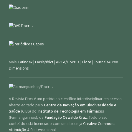
Mais:
Latindex
|
Oasis/Ibict
|
ARCA/Fiocruz
|
LivRe
|
Journals4Free
|
Dimensions
A Revista Fitos é um periódico científico interdisciplinar em acesso
aberto editado pelo
Centro de Inovação em Biodiversidade e
Saúde
(CIBS) do
Instituto de Tecnologia em Fármacos
(Farmanguinhos), da
Fundação Oswaldo Cruz
. Todo o seu
conteúdo está licenciado com uma Licença
Creative Commons -
Atribuição 4.0 Internacional
.