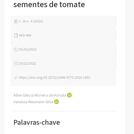
sementes de tomate
v. 16 n. 4 (2022)
456-464
05/01/2022
20/12/2022
https://doi.org/10.32712/2446-4775.2022.1402
Aline Glecia Moreira de Arruda
Vanessa Neumann Silva
Palavras-chave