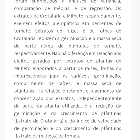
foram submetidos a análises de variância,
comparação de médias, e de regressão. Os
extratos de Crotalaria e Milheto, separadamente,
exercem efeitos alelopáticos em sementes de
tomate. Extratos de raízes e de folhas de
Crotalaria reduzem a germinação e a massa seca
de parte aérea de plântulas de tomate,
respectivamente. Não há diferença em relação aos
efeitos gerados por extratos de plantas de
Milheto elaborados a partir de raízes, folhas ou
inflorescências para as variáveis: germinação,
comprimento de raízes, e massa seca de
plântulas. Há relação direta entre o aumento da
concentração dos extratos, independentemente
da parte da planta utilizada, e a redução da
germinação e do crescimento de plântulas
(Extrato de Crotalaria) e do índice de velocidade
de germinação e do crescimento de plântulas
(Extrato de milheto) de tomate.