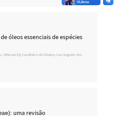
de óleos essenciais de espécies
, Yeferson Ely Cavalheiro de Oliveira, Luiz Augusto dos
eae): uma revisão