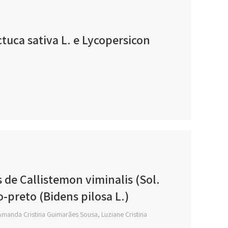
ctuca sativa L. e Lycopersicon
s de Callistemon viminalis (Sol.
-preto (Bidens pilosa L.)
 Amanda Cristina Guimarães Sousa, Luziane Cristina