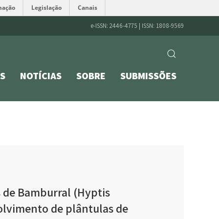
mação
Legislação
Canais
e-ISSN: 2446-4775 | ISSN: 1808-9569
S
NOTÍCIAS
SOBRE
SUBMISSÕES
as de Bamburral (Hyptis
olvimento de plântulas de