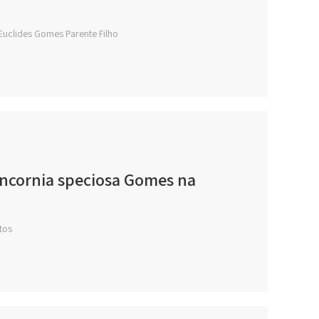
 Euclides Gomes Parente Filho
Hancornia speciosa Gomes na
tos