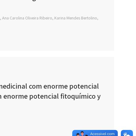
 Ana Carolina Oliveira Ribeiro, Karina Mendes Bertolino,
a medicinal com enorme potencial
on enorme potencial fitoquímico y