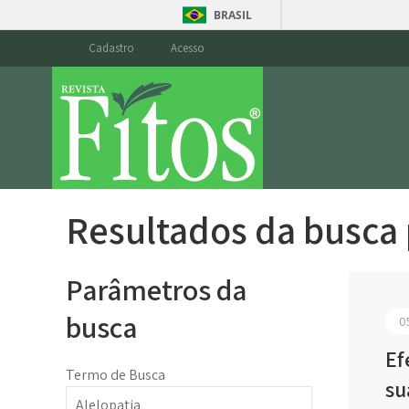
BRASIL
Cadastro
Acesso
Resultados da busca
Parâmetros da
busca
0
Ef
Termo de Busca
su