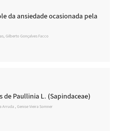
le da ansiedade ocasionada pela
ias, Gilberto Gonçalves Facco
 de Paullinia L. (Sapindaceae)
a Arruda , Genise Vieira Somner