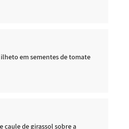
e Milheto em sementes de tomate
e caule de girassol sobre a