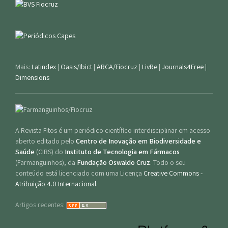
Mais:
Latindex
|
Oasis/Ibict
|
ARCA/Fiocruz
|
LivRe
|
Journals4Free
|
Dimensions
A Revista Fitos é um periódico científico interdisciplinar em acesso
aberto editado pelo
Centro de Inovação em Biodiversidade e
Saúde
(CIBS) do
Instituto de Tecnologia em Fármacos
(Farmanguinhos), da
Fundação Oswaldo Cruz
. Todo o seu
conteúdo está licenciado com uma Licença
Creative Commons -
Atribuição 4.0 Internacional
.
Artigos recentes: