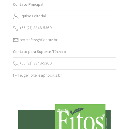
Contato Principal
Equipe Editorial
+55 (21) 3348-5369
revistafitos@fiocruz.br
Contato para Suporte Técnico
+55 (21) 3348-5369
eugenio.telles@fiocruz.br