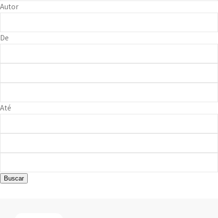
Autor
De
Até
Buscar