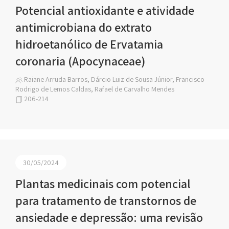
Potencial antioxidante e atividade
antimicrobiana do extrato
hidroetanólico de Ervatamia
coronaria (Apocynaceae)
Raiane Arruda Barros, Dárcio Luiz de Sousa Júnior, Francisco
Rodrigo de Lemos Caldas, Rafael de Carvalho Mendes
206-214
30/05/2024
Plantas medicinais com potencial
para tratamento de transtornos de
ansiedade e depressão: uma revisão