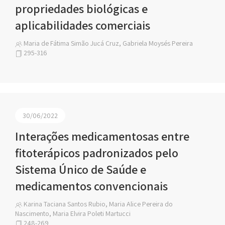
propriedades biológicas e
aplicabilidades comerciais
Maria de Fátima Simão Jucá Cruz, Gabriela Moysés Pereira
295-316
30/06/2022
Interações medicamentosas entre
fitoterápicos padronizados pelo
Sistema Único de Saúde e
medicamentos convencionais
Karina Taciana Santos Rubio, Maria Alice Pereira do
Nascimento, Maria Elvira Poleti Martucci
248-269