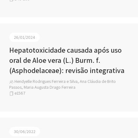
26/01/2024
Hepatotoxicidade causada após uso
oral de Aloe vera (L.) Burm. f.
(Asphodelaceae): revisão integrativa
Hendyelle Rodrigues Ferreira e Silva, Ana Cláudia de Brito
Passos, Maria Augusta Drago Ferreira
e1567
30/06/2022