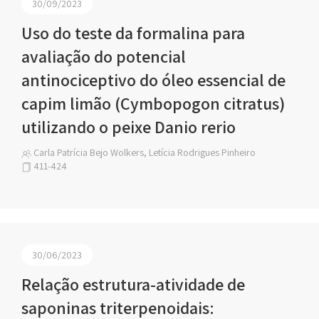
30/09/2023
Uso do teste da formalina para
avaliação do potencial
antinociceptivo do óleo essencial de
capim limão (Cymbopogon citratus)
utilizando o peixe Danio rerio
Carla Patrícia Bejo Wolkers, Letícia Rodrigues Pinheiro
411-424
30/06/2023
Relação estrutura-atividade de
saponinas triterpenoidais: