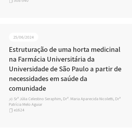
508-540
25/06/2024
Estruturação de uma horta medicinal
na Farmácia Universitária da
Universidade de São Paulo a partir de
necessidades em saúde da
comunidade
Srª Júlia Celestino Seraphim, Drª. Maria Aparecida Nicoletti, Drª
Patrícia Melo Aguiar
e1624