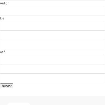
Autor
De
Até
Buscar