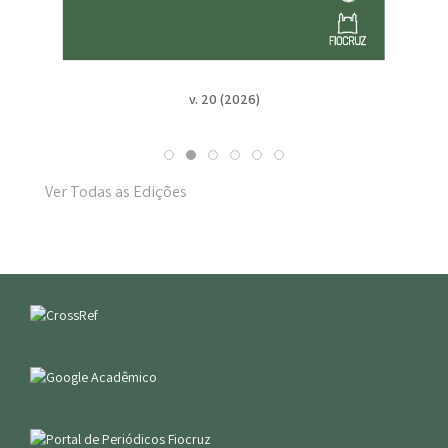
v. 19 n. Suppl. 1 (2025)
Ver Todas as Edições