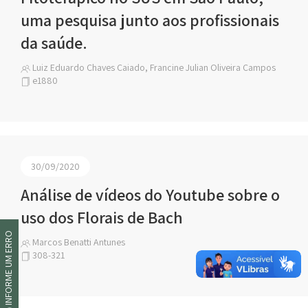
uma pesquisa junto aos profissionais
da saúde.
Luiz Eduardo Chaves Caiado, Francine Julian Oliveira Campos
e1880
30/09/2020
Análise de vídeos do Youtube sobre o
uso dos Florais de Bach
INFORME UM ERRO
Marcos Benatti Antunes
308-321