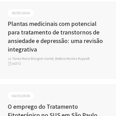
30/05/2024
Plantas medicinais com potencial
para tratamento de transtornos de
ansiedade e depressão: uma revisão
integrativa
Tanea Maria Bisognin Garlet, Bettina Monika Ruppelt
e1572
04/03/2026
O emprego do Tratamento
Fitoterápico no SUS em São Paulo,