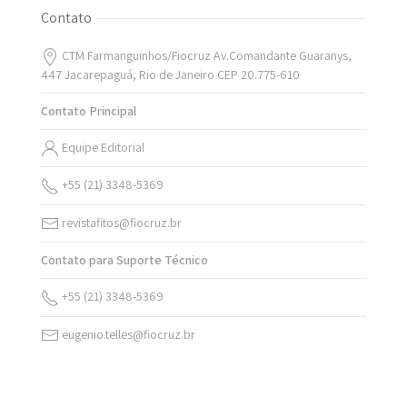
Contato
CTM Farmanguinhos/Fiocruz Av.Comandante Guaranys,
447 Jacarepaguá, Rio de Janeiro CEP 20.775-610
Contato Principal
Equipe Editorial
+55 (21) 3348-5369
revistafitos@fiocruz.br
Contato para Suporte Técnico
+55 (21) 3348-5369
eugenio.telles@fiocruz.br