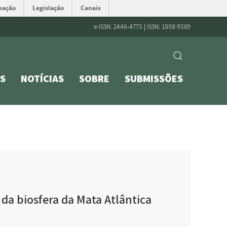
mação
Legislação
Canais
e-ISSN: 2446-4775 | ISSN: 1808-9569
S
NOTÍCIAS
SOBRE
SUBMISSÕES
 da biosfera da Mata Atlântica