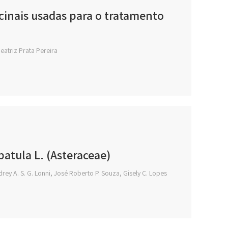
cinais usadas para o tratamento
eatriz Prata Pereira
atula L. (Asteraceae)
rey A. S. G. Lonni, José Roberto P. Souza, Gisely C. Lopes