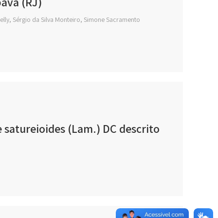
pava (RJ)
elly, Sérgio da Silva Monteiro, Simone Sacramento
 satureioides (Lam.) DC descrito