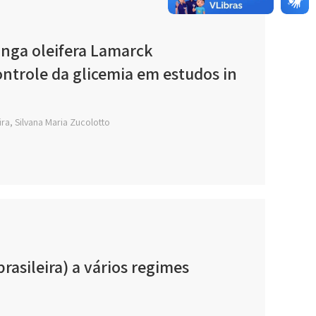
ringa oleifera Lamarck
ntrole da glicemia em estudos in
ira, Silvana Maria Zucolotto
rasileira) a vários regimes