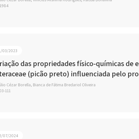
1984
1/03/2023
riação das propriedades físico-químicas de e
teraceae (picão preto) influenciada pelo pro
lio Cézar Borella, Bianca de Fátima Bredariol Oliveira
03-111
2/07/2024