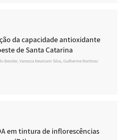
ação da capacidade antioxidante
 oeste de Santa Catarina
ulo Bender, Vanessa Neumann Silva, Guilherme Martinez
A em tintura de inflorescências