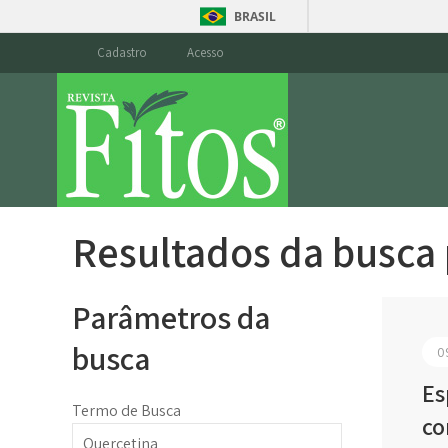
BRASIL
Cadastro
Acesso
Resultados da busca
Parâmetros da
busca
0
Es
Termo de Busca
co