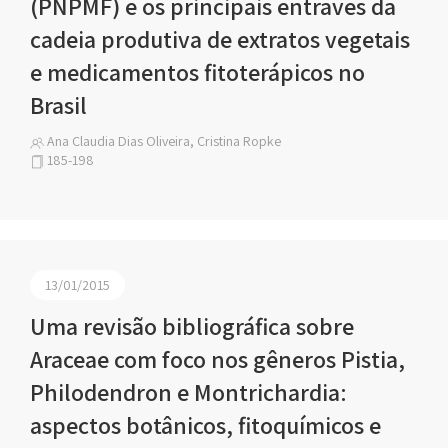
(PNPMF) e os principais entraves da
cadeia produtiva de extratos vegetais
e medicamentos fitoterápicos no
Brasil
Ana Claudia Dias Oliveira, Cristina Ropke
185-198
13/01/2015
Uma revisão bibliográfica sobre
Araceae com foco nos gêneros Pistia,
Philodendron e Montrichardia:
aspectos botânicos, fitoquímicos e