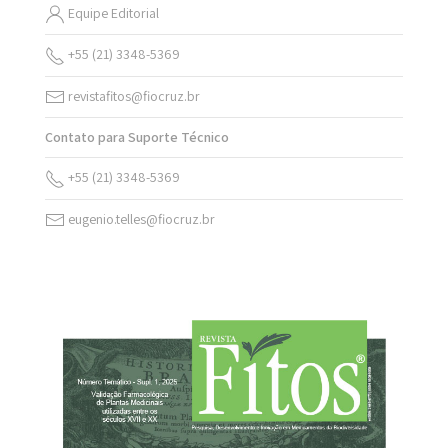
Equipe Editorial
+55 (21) 3348-5369
revistafitos@fiocruz.br
Contato para Suporte Técnico
+55 (21) 3348-5369
eugenio.telles@fiocruz.br