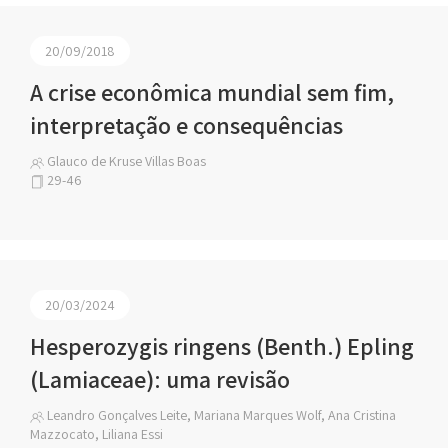
20/09/2018
A crise econômica mundial sem fim,
interpretação e consequências
Glauco de Kruse Villas Boas
29-46
20/03/2024
Hesperozygis ringens (Benth.) Epling
(Lamiaceae): uma revisão
Leandro Gonçalves Leite, Mariana Marques Wolf, Ana Cristina
Mazzocato, Liliana Essi