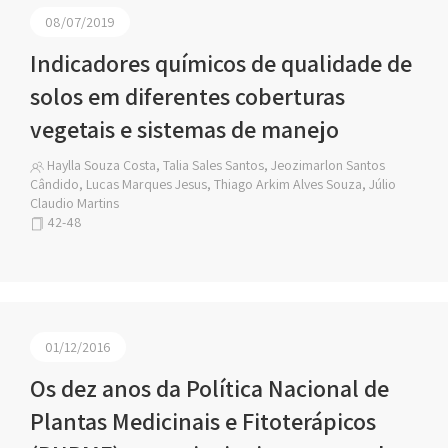
08/07/2019
Indicadores químicos de qualidade de
solos em diferentes coberturas
vegetais e sistemas de manejo
Haylla Souza Costa, Talia Sales Santos, Jeozimarlon Santos
Cândido, Lucas Marques Jesus, Thiago Arkim Alves Souza, Júlio
Claudio Martins
42-48
01/12/2016
Os dez anos da Política Nacional de
Plantas Medicinais e Fitoterápicos