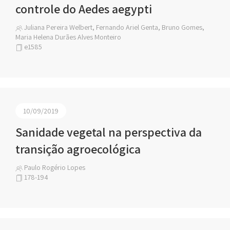
controle do Aedes aegypti
Juliana Pereira Welbert, Fernando Ariel Genta, Bruno Gomes,
Maria Helena Durães Alves Monteiro
e1585
10/09/2019
Sanidade vegetal na perspectiva da
transição agroecológica
Paulo Rogério Lopes
178-194