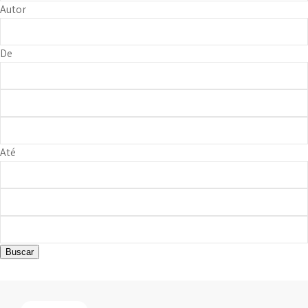
Autor
De
Até
Buscar