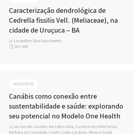
Caracterização dendrológica de
Cedrella fissilis Vell. (Meliaceae), na
cidade de Uruçuca – BA
Lucenilton Silva Nascimento
163-168
03/12/2025
Canábis como conexão entre
sustentabilidade e saúde: explorando
seu potencial no Modelo One Health
Ian Gardel Carvalho Barcellos Silva, Caroline dos Reis Farias,
Bárbara da Conceição Coelho Cotta Cardoso, Monica Costa