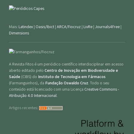
Mais:
Latindex
|
Oasis/Ibict
|
ARCA/Fiocruz
|
LivRe
|
Journals4Free
|
Dimensions
A Revista Fitos é um periódico científico interdisciplinar em acesso
aberto editado pelo
Centro de Inovação em Biodiversidade e
Saúde
(CIBS) do
Instituto de Tecnologia em Fármacos
(Farmanguinhos), da
Fundação Oswaldo Cruz
. Todo o seu
conteúdo está licenciado com uma Licença
Creative Commons -
Atribuição 4.0 Internacional
.
Artigos recentes: