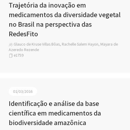
Trajetória da inovação em
medicamentos da diversidade vegetal
no Brasil na perspectiva das
RedesFito
Glauco de Kruse Villas Bôas, Rachelle Salem Hayon, Mayara de
Azeredo Rezende
e1759
01/03/2016
Identificação e análise da base
científica em medicamentos da
biodiversidade amazônica