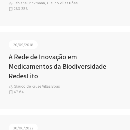
Fabiana Frickmann, Glauco Villas Bôas
283-288
20/09/2018
A Rede de Inovação em
Medicamentos da Biodiversidade –
RedesFito
Glauco de Kruse Villas Boas
47-64
30/06/2022