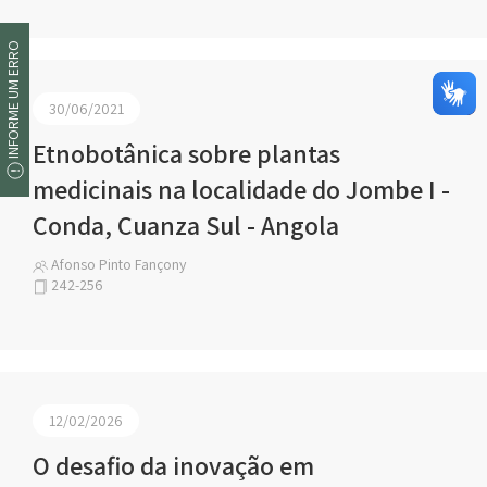
INFORME UM ERRO
30/06/2021
Etnobotânica sobre plantas
medicinais na localidade do Jombe I -
Conda, Cuanza Sul - Angola
Afonso Pinto Fançony
242-256
12/02/2026
O desafio da inovação em