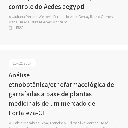
controle do Aedes aegypti
Juliana Pereira Welbert, Fernando Ariel Genta, Bruno Gomes,
Maria Helena Durães Alves Monteiro
e1585
18/12/2024
Análise
etnobotânica/etnofarmacológica de
garrafadas a base de plantas
medicinais de um mercado de
Fortaleza-CE
Fabio Morais da Silva, Francisco Iuri da Silva Martins, José