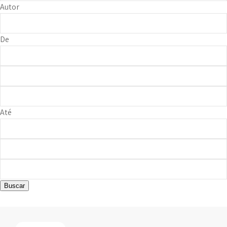
Autor
De
Até
Buscar