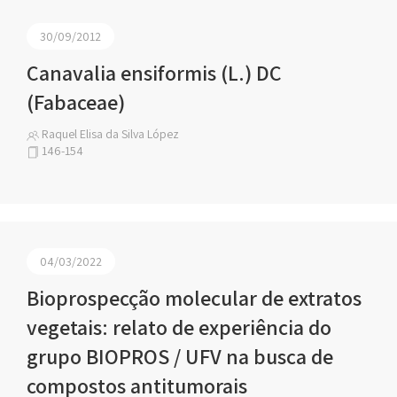
30/09/2012
Canavalia ensiformis (L.) DC
(Fabaceae)
Raquel Elisa da Silva López
146-154
04/03/2022
Bioprospecção molecular de extratos
vegetais: relato de experiência do
grupo BIOPROS / UFV na busca de
compostos antitumorais