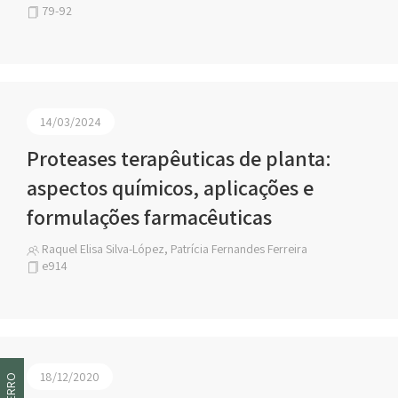
79-92
14/03/2024
Proteases terapêuticas de planta:
aspectos químicos, aplicações e
formulações farmacêuticas
Raquel Elisa Silva-López, Patrícia Fernandes Ferreira
e914
18/12/2020