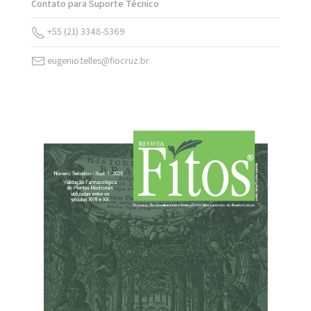
Contato para Suporte Técnico
+55 (21) 3348-5369
eugenio.telles@fiocruz.br