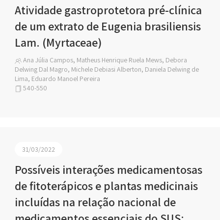
Atividade gastroprotetora pré-clínica
de um extrato de Eugenia brasiliensis
Lam. (Myrtaceae)
Ana Júlia Campos, Matheus Henrique Ruela Mews, Debora
Delwing Dal Magro, Michele Debiasi Alberton, Daniela Delwing de
Lima, Eduardo Manoel Pereira
540-550
31/03/2022
Possíveis interações medicamentosas
de fitoterápicos e plantas medicinais
incluídas na relação nacional de
medicamentos essenciais do SUS: