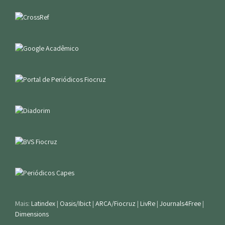
Mais:
Latindex
|
Oasis/Ibict
|
ARCA/Fiocruz
|
LivRe
|
Journals4Free
|
Dimensions