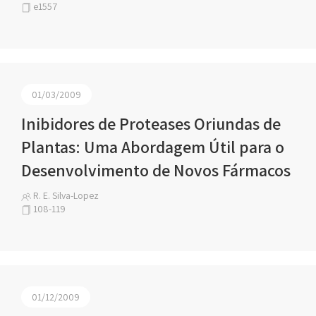
e1557
01/03/2009
Inibidores de Proteases Oriundas de
Plantas: Uma Abordagem Útil para o
Desenvolvimento de Novos Fármacos
R. E. Silva-Lopez
108-119
01/12/2009