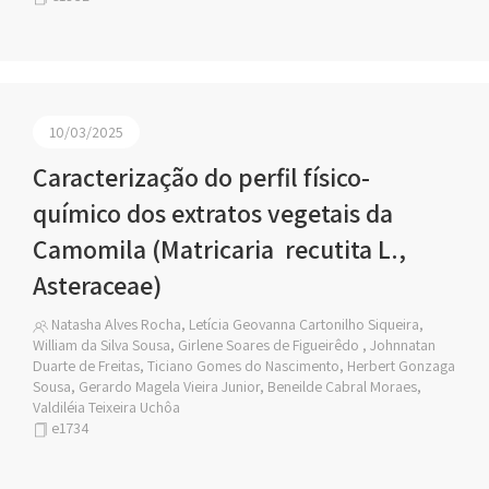
10/03/2025
Caracterização do perfil físico-
químico dos extratos vegetais da
Camomila (Matricaria recutita L.,
Asteraceae)
Natasha Alves Rocha, Letícia Geovanna Cartonilho Siqueira,
William da Silva Sousa, Girlene Soares de Figueirêdo , Johnnatan
Duarte de Freitas, Ticiano Gomes do Nascimento, Herbert Gonzaga
Sousa, Gerardo Magela Vieira Junior, Beneilde Cabral Moraes,
Valdiléia Teixeira Uchôa
e1734