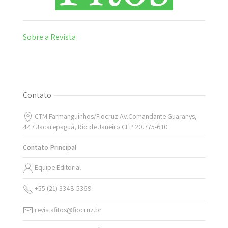
Sobre a Revista
Contato
CTM Farmanguinhos/Fiocruz Av.Comandante Guaranys,
447 Jacarepaguá, Rio de Janeiro CEP 20.775-610
Contato Principal
Equipe Editorial
+55 (21) 3348-5369
revistafitos@fiocruz.br