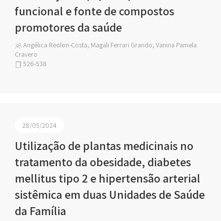
funcional e fonte de compostos
promotores da saúde
Angélica Reolon-Costa, Magali Ferrari Grando, Vanina Pamela
Cravero
526-538
28/05/2024
Utilização de plantas medicinais no
tratamento da obesidade, diabetes
mellitus tipo 2 e hipertensão arterial
sistêmica em duas Unidades de Saúde
da Família