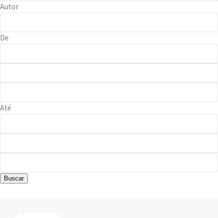
Autor
De
Até
Buscar