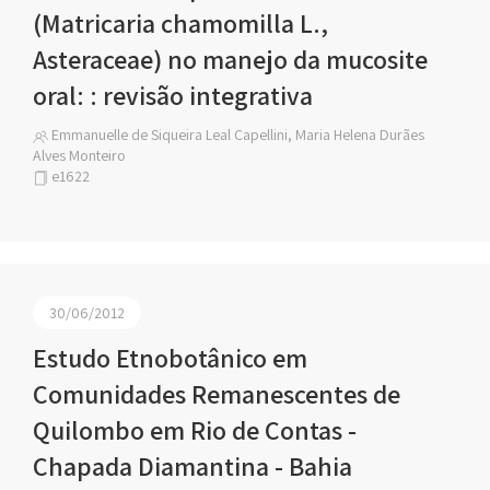
(Matricaria chamomilla L.,
Asteraceae) no manejo da mucosite
oral: : revisão integrativa
Emmanuelle de Siqueira Leal Capellini, Maria Helena Durães
Alves Monteiro
e1622
30/06/2012
Estudo Etnobotânico em
Comunidades Remanescentes de
Quilombo em Rio de Contas -
Chapada Diamantina - Bahia