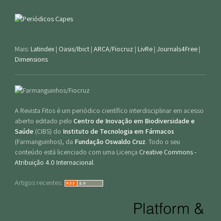
Mais:
Latindex
|
Oasis/Ibict
|
ARCA/Fiocruz
|
LivRe
|
Journals4Free
|
Dimensions
A Revista Fitos é um periódico científico interdisciplinar em acesso
aberto editado pelo
Centro de Inovação em Biodiversidade e
Saúde
(CIBS) do
Instituto de Tecnologia em Fármacos
(Farmanguinhos), da
Fundação Oswaldo Cruz
. Todo o seu
conteúdo está licenciado com uma Licença
Creative Commons -
Atribuição 4.0 Internacional
.
Artigos recentes: