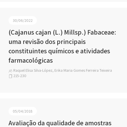
30/06/2022
(Cajanus cajan (L.) Millsp.) Fabaceae:
uma revisão dos principais
constituintes químicos e atividades
farmacológicas
Raquel Elisa Silva-López, Erika Maria Gomes Ferreira Teixeira
215-230
05/04/2018
Avaliação da qualidade de amostras