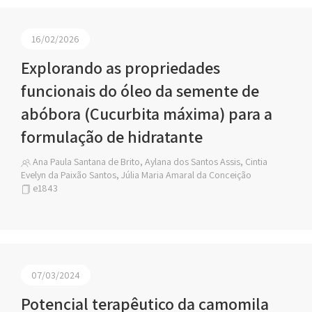
16/02/2026
Explorando as propriedades
funcionais do óleo da semente de
abóbora (Cucurbita máxima) para a
formulação de hidratante
Ana Paula Santana de Brito, Aylana dos Santos Assis, Cintia
Evelyn da Paixão Santos, Júlia Maria Amaral da Conceição
e1843
07/03/2024
Potencial terapêutico da camomila