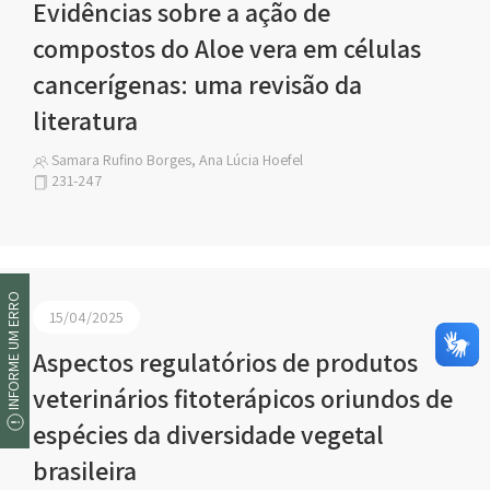
Evidências sobre a ação de
compostos do Aloe vera em células
cancerígenas: uma revisão da
literatura
Samara Rufino Borges, Ana Lúcia Hoefel
231-247
INFORME UM ERRO
15/04/2025
Aspectos regulatórios de produtos
veterinários fitoterápicos oriundos de
espécies da diversidade vegetal
brasileira