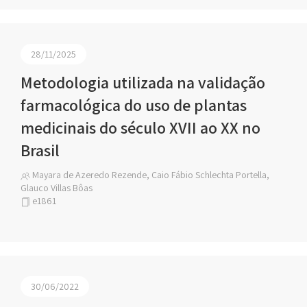
28/11/2025
Metodologia utilizada na validação
farmacológica do uso de plantas
medicinais do século XVII ao XX no
Brasil
Mayara de Azeredo Rezende, Caio Fábio Schlechta Portella,
Glauco Villas Bôas
e1861
30/06/2022