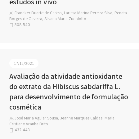
estudos in vivo
Francker Duarte de Castro, Larissa Marina Pereira Silva, Renata
Borges de Oliveira, Silvana Maria Zucolotto
508-540
17/12/2021
Avaliação da atividade antioxidante
do extrato da Hibiscus sabdariffa L.
para desenvolvimento de formulação
cosmética
José Maria Aguiar Sousa, Jeanne Marques Caldas, Maria
Cristiane Aranha Brito
432-443