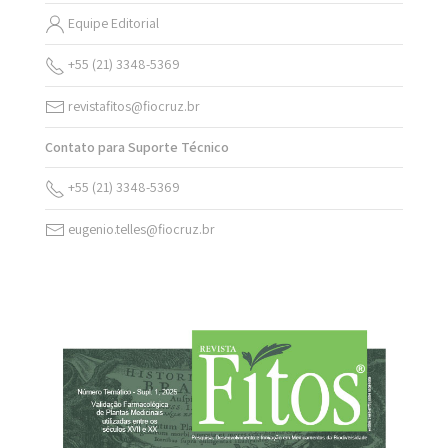
Equipe Editorial
+55 (21) 3348-5369
revistafitos@fiocruz.br
Contato para Suporte Técnico
+55 (21) 3348-5369
eugenio.telles@fiocruz.br