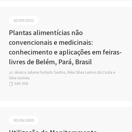
30/09/2022
Plantas alimentícias não
convencionais e medicinais:
conhecimento e aplicações em feiras-
livres de Belém, Pará, Brasil
Jéssica Juliane Furtado Santos, Réia Sílvia Lemos da Costa e
Silva Gomes
346-356
30/06/2005