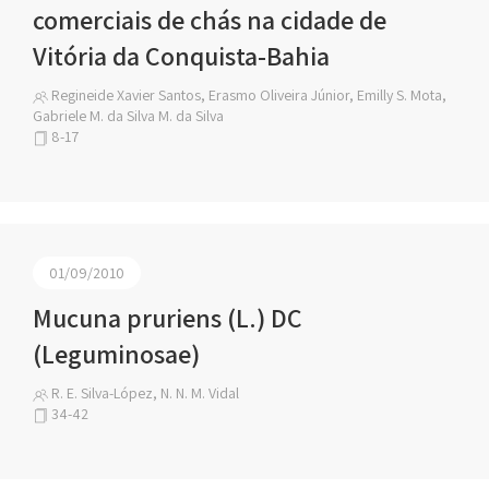
comerciais de chás na cidade de
Vitória da Conquista-Bahia
Regineide Xavier Santos, Erasmo Oliveira Júnior, Emilly S. Mota,
Gabriele M. da Silva M. da Silva
8-17
01/09/2010
Mucuna pruriens (L.) DC
(Leguminosae)
R. E. Silva-López, N. N. M. Vidal
34-42